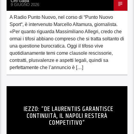
Ciro Gaipa
9 GIUGNO 2026
A Radio Punto Nuovo, nel corso di “Punto Nuovo
Sport“, è intervenuto Marcello Altamura, giornalista.
«Per quanto riguarda Massimiliano Allegri, credo che
ormai i tifosi abbiano compreso che si tratta soltanto di
una questione burocratica. Oggi il tifoso vive
quotidianamente temi come clausole rescissorie,
contratti, plusvalenze e aspetti legali, quindi sa
perfettamente che l’annuncio è […]
IEZZO: “DE LAURENTIIS GARANTISCE
CONTINUITÀ, IL NAPOLI RESTERÀ
COMPETITIVO”