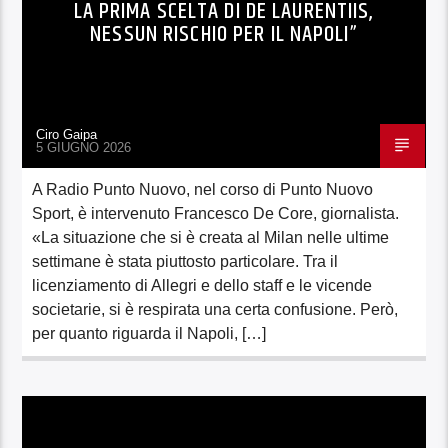
LA PRIMA SCELTA DI DE LAURENTIIS,
NESSUN RISCHIO PER IL NAPOLI”
Ciro Gaipa
5 GIUGNO 2026
A Radio Punto Nuovo, nel corso di Punto Nuovo
Sport, è intervenuto Francesco De Core, giornalista.
«La situazione che si è creata al Milan nelle ultime
settimane è stata piuttosto particolare. Tra il
licenziamento di Allegri e dello staff e le vicende
societarie, si è respirata una certa confusione. Però,
per quanto riguarda il Napoli, […]