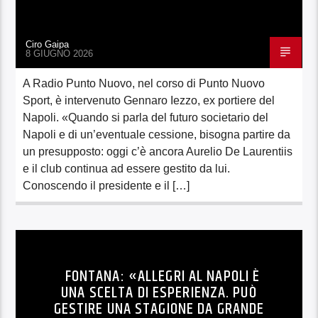
Ciro Gaipa
8 GIUGNO 2026
A Radio Punto Nuovo, nel corso di Punto Nuovo
Sport, è intervenuto Gennaro Iezzo, ex portiere del
Napoli. «Quando si parla del futuro societario del
Napoli e di un’eventuale cessione, bisogna partire da
un presupposto: oggi c’è ancora Aurelio De Laurentiis
e il club continua ad essere gestito da lui.
Conoscendo il presidente e il […]
FONTANA: «ALLEGRI AL NAPOLI È
UNA SCELTA DI ESPERIENZA. PUÒ
GESTIRE UNA STAGIONE DA GRANDE