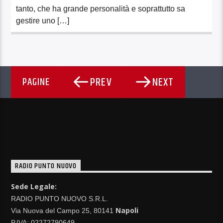
tanto, che ha grande personalità e soprattutto sa
gestire uno […]
PREV
NEXT
PAGINE
RADIO PUNTO NUOVO
Sede Legale:
RADIO PUNTO NUOVO S.R.L.
Napoli
Via Nuova del Campo 25, 80141
P.IVA: 02272790649