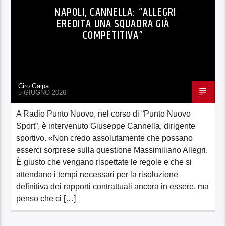
NAPOLI, CANNELLA: “ALLEGRI
EREDITA UNA SQUADRA GIÀ
COMPETITIVA”
Ciro Gaipa
5 GIUGNO 2026
A Radio Punto Nuovo, nel corso di “Punto Nuovo
Sport”, è intervenuto Giuseppe Cannella, dirigente
sportivo. «Non credo assolutamente che possano
esserci sorprese sulla questione Massimiliano Allegri.
È giusto che vengano rispettate le regole e che si
attendano i tempi necessari per la risoluzione
definitiva dei rapporti contrattuali ancora in essere, ma
penso che ci […]