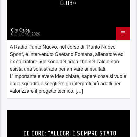
CLUB»
Ciro Gaipa
6 GIUGNO 2026
A Radio Punto Nuovo, nel corso di “Punto Nuovo
Sport“, è intervenuto Gaetano Fontana, allenatore ed
ex calciatore. «Io sono dell’idea che nel calcio non
esista una sola strada per arrivare ai risultati.
L’importante è avere idee chiare, sapere cosa si vuole
dalla squadra e scegliere gli interpreti più adatti per
valorizzare il progetto tecnico. […]
DE CORE: “ALLEGRI È SEMPRE STATO