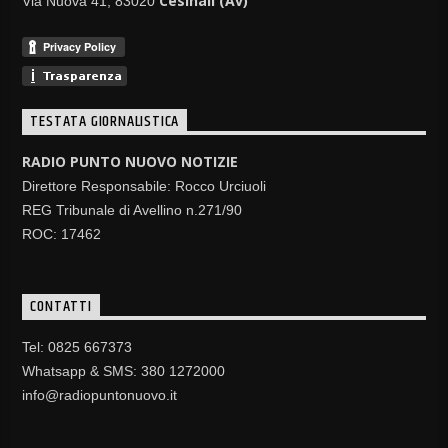
Cesinali (Av)
Via Nuova 41, 83020
TESTATA GIORNALISTICA
RADIO PUNTO NUOVO NOTIZIE
Direttore Responsabile: Rocco Urciuoli
REG Tribunale di Avellino n.271/90
ROC: 17462
CONTATTI
Tel: 0825 667373
Whatsapp & SMS: 380 1272000
info@radiopuntonuovo.it