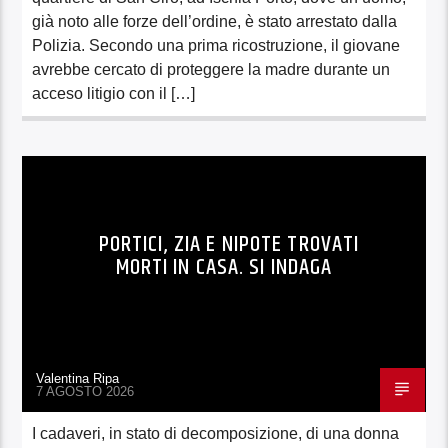
già noto alle forze dell’ordine, è stato arrestato dalla
Polizia. Secondo una prima ricostruzione, il giovane
avrebbe cercato di proteggere la madre durante un
acceso litigio con il […]
PORTICI, ZIA E NIPOTE TROVATI
MORTI IN CASA. SI INDAGA
Valentina Ripa
7 AGOSTO 2026
I cadaveri, in stato di decomposizione, di una donna