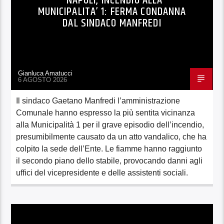
NAPOLI, INCENDIO ALLA
MUNICIPALITA’ 1: FERMA CONDANNA
DAL SINDACO MANFREDI
Gianluca Amatucci
6 AGOSTO 2026
Il sindaco Gaetano Manfredi l’amministrazione
Comunale hanno espresso la più sentita vicinanza
alla Municipalità 1 per il grave episodio dell’incendio,
presumibilmente causato da un atto vandalico, che ha
colpito la sede dell’Ente. Le fiamme hanno raggiunto
il secondo piano dello stabile, provocando danni agli
uffici del vicepresidente e delle assistenti sociali.