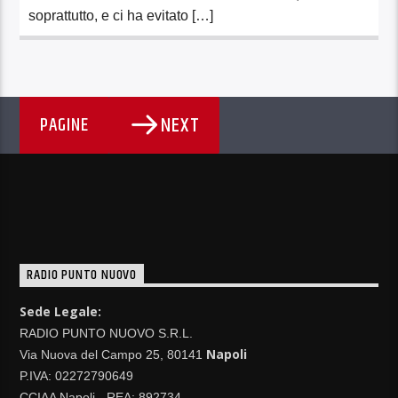
soprattutto, e ci ha evitato […]
NEXT
PAGINE
RADIO PUNTO NUOVO
Sede Legale:
RADIO PUNTO NUOVO S.R.L.
Napoli
Via Nuova del Campo 25, 80141
P.IVA: 02272790649
CCIAA Napoli - REA: 892734