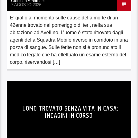
Gianluca Amatucci
7 AGOSTO 2026
E’ giallo al momento sulle cause della morte di un
42enne trovato nel pomeriggio di ieri, nella sua
abitazione ad Avellino. L’uomo è stato ritrovato dagli
agenti della Squadra Mobile riverso in corridoio in una
pozza di sangue. Sulle ferite non si è pronunciato il
medico legale che ha effettuato un esame esterno del
corpo, riservandosi […]
UOMO TROVATO SENZA VITA IN CASA:
INDAGINI IN CORSO