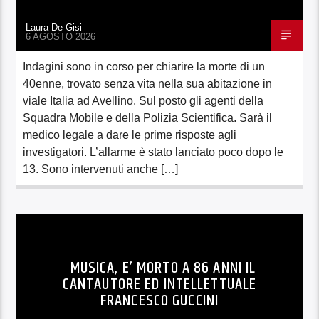
Laura De Gisi
6 AGOSTO 2026
Indagini sono in corso per chiarire la morte di un
40enne, trovato senza vita nella sua abitazione in
viale Italia ad Avellino. Sul posto gli agenti della
Squadra Mobile e della Polizia Scientifica. Sarà il
medico legale a dare le prime risposte agli
investigatori. L’allarme è stato lanciato poco dopo le
13. Sono intervenuti anche […]
MUSICA, E’ MORTO A 86 ANNI IL
CANTAUTORE ED INTELLETTUALE
FRANCESCO GUCCINI