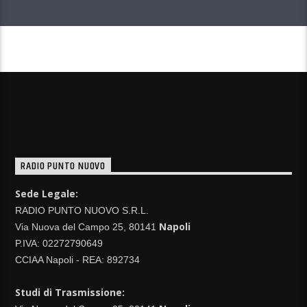
CONTINUA A LEGGERE
RADIO PUNTO NUOVO
Sede Legale:
RADIO PUNTO NUOVO S.R.L.
Napoli
Via Nuova del Campo 25, 80141
P.IVA: 02272790649
CCIAA Napoli - REA: 892734
Studi di Trasmissione: