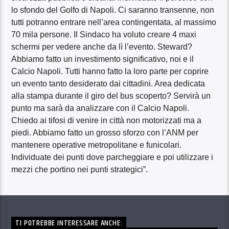
lo sfondo del Golfo di Napoli. Ci saranno transenne, non
tutti potranno entrare nell’area contingentata, al massimo
70 mila persone. Il Sindaco ha voluto creare 4 maxi
schermi per vedere anche da lì l’evento. Steward?
Abbiamo fatto un investimento significativo, noi e il
Calcio Napoli. Tutti hanno fatto la loro parte per coprire
un evento tanto desiderato dai cittadini. Area dedicata
alla stampa durante il giro del bus scoperto? Servirà un
punto ma sarà da analizzare con il Calcio Napoli.
Chiedo ai tifosi di venire in città non motorizzati ma a
piedi. Abbiamo fatto un grosso sforzo con l’ANM per
mantenere operative metropolitane e funicolari.
Individuate dei punti dove parcheggiare e poi utilizzare i
mezzi che portino nei punti strategici”.
TI POTREBBE INTERESSARE ANCHE: