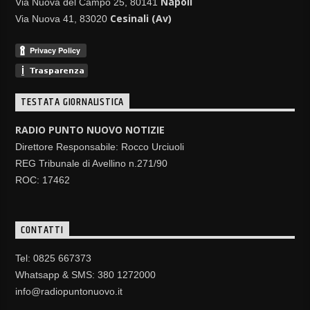
Napoli
Via Nuova del Campo 25, 80141
Cesinali (Av)
Via Nuova 41, 83020
TESTATA GIORNALISTICA
RADIO PUNTO NUOVO NOTIZIE
Direttore Responsabile: Rocco Urciuoli
REG Tribunale di Avellino n.271/90
ROC: 17462
CONTATTI
Tel: 0825 667373
Whatsapp & SMS: 380 1272000
info@radiopuntonuovo.it