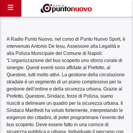
A Radio Punto Nuovo, nel corso di Punto Nuovo Sport, è
intervenuto Antonio De Iesu, Assessore alla Legalità e
alla Polizia Municipale del Comune di Napoli:
“L’organizzazione del bus scoperto uno sforzo corale di
sinergie. Questi eventi sono affidate al Prefetto, al
Questore, tutti molto attivi. La gestione della circolazione
stradale è un segmento di un piano complessivo per la
gestione dell’ordine e della sicurezza urbana. Grazie al
Prefetto, Questore, Sindaco, forze di Polizia, siamo
riusciti a delineare un quadro per la sicurezza urbana. Il
Sindaco Manfredi ha voluto fortemente, interpretando le
esigenze dei cittadini, di poter programmare l’evento del
bus scoperto. Deve essere fatto in una cornice di
sicurezza pubblica e urbana. Individuato il percorso con