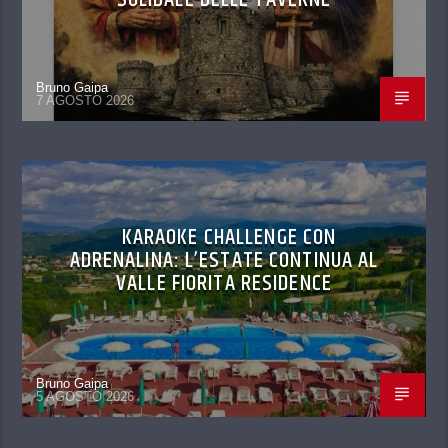
Bruno Gaipa
7 AGOSTO 2026
KARAOKE CHALLENGE CON
ADRENALINA: L’ESTATE CONTINUA AL
VALLE FIORITA RESIDENCE
Bruno Gaipa
5 AGOSTO 2026