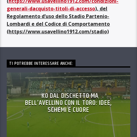
(
https://www.usavellino1912.com/condizioni-
generali-dacquisto-titoli-di-accesso
), del
Regolamento d’uso dello Stadio Partenio-
Lombardi e del Codice di Comportamento
(https://www.usavellino1912.com/stadio)
TI POTREBBE INTERESSARE ANCHE:
KO DAL DISCHETTO MA
BELL’AVELLINO CON IL TORO: IDEE,
SCHEMI E CUORE