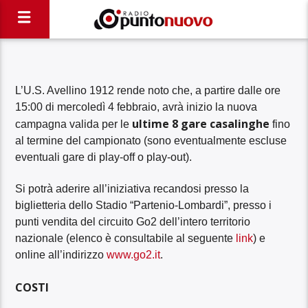
L’U.S. Avellino 1912 rende noto che, a partire dalle ore
15:00 di mercoledì 4 febbraio, avrà inizio la nuova
ultime 8 gare casalinghe
campagna valida per le
fino
al termine del campionato (sono eventualmente escluse
eventuali gare di play-off o play-out).
Si potrà aderire all’iniziativa recandosi presso la
biglietteria dello Stadio “Partenio-Lombardi”, presso i
punti vendita del circuito Go2 dell’intero territorio
nazionale (elenco è consultabile al seguente
link
) e
online all’indirizzo
www.go2.it
.
COSTI