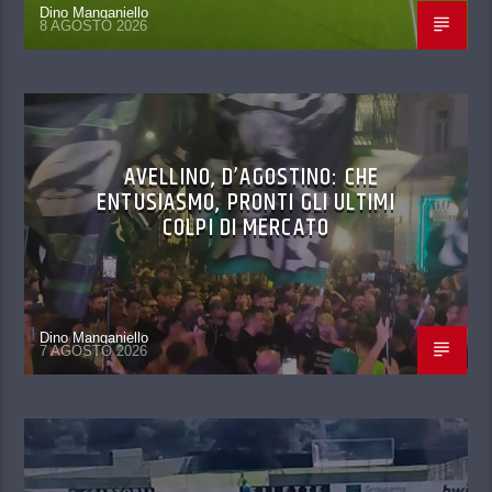
Dino Manganiello
8 AGOSTO 2026
AVELLINO, D’AGOSTINO: CHE
ENTUSIASMO, PRONTI GLI ULTIMI
COLPI DI MERCATO
Dino Manganiello
7 AGOSTO 2026