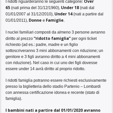
Over
I ridotti riguarderanno le seguenti categorie:
65
Under 18
(nati prima del 31/12/1960),
(nati dal
Under 14
01/01/2007 al 31/12/2010),
(nati a partire dal
Donne
Famiglie
01/01/2011),
e
.
I nuclei familiari composti da almeno 3 persone avranno
“ridotto famiglia”
diritto al prezzo
per ogni ticket
richiesto (ad es.: padre, madre e un figlio
sottoscriveranno 3 mini abbonamenti con riduzione; un
genitore e 3 figli avranno diritto a 4 mini abbonamenti
con riduzione). Nel caso in cui uno dei figli dovesse
essere under 14 avrà diritto al proprio ridotto.
I ridotti famiglia potranno essere richiesti esclusivamente
presso la biglietteria dello stadio Partenio – Lombardi
con annessa certificazione idonea e recente (stato di
famiglia).
I bambini nati a partire dal 01/01/2020 avranno