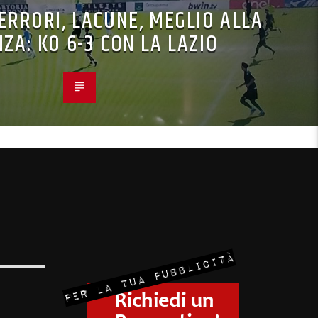
 ERRORI, LACUNE, MEGLIO ALLA
ZA: KO 6-3 CON LA LAZIO