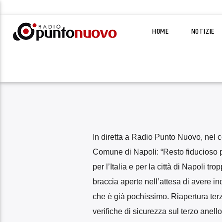
HOME
NOTIZIE
In diretta a Radio Punto Nuovo, nel 
Comune di Napoli: “Resto fiducioso p
per l’Italia e per la città di Napoli t
braccia aperte nell’attesa di avere in
che è già pochissimo. Riapertura terzo
verifiche di sicurezza sul terzo anel