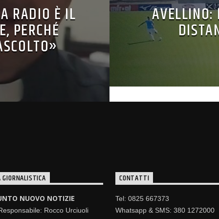
A RADIO È IL
AVELLINO:
E, PERCHÉ
DISTAN
ASCOLTO»
 GIORNALISTICA
CONTATTI
UNTO NUOVO NOTIZIE
Tel: 0825 667373
 Responsabile: Rocco Urciuoli
Whatsapp & SMS: 380 1272000