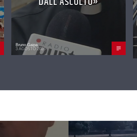
DALL’ASCOLTO»
Bruno Gaipa
3 AGOSTO 2026
CONTINUA A LEGGERE