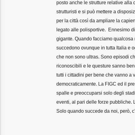
posto anche le strutture relative alla
strutturisti e si può mettere a dispos
per la città così da ampliare la capien
legato alle polisportive.
Ennesimo div
gigante. Quando facciamo qualcosa n
succedono ovunque in tutta Italia e o
che non sono ultras. Sono episodi ch
riconoscibili e le questure sanno ben
tutti i cittadini per bene che vanno a 
democraticamente. La FIGC ed il pres
spalle e preoccuparsi solo degli stad
eventi, al pari delle forze pubbliche
Solo quando succede da noi, però, c’