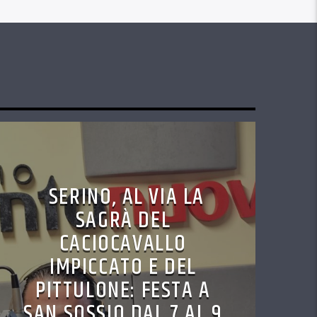
SERINO, AL VIA LA
SAGRÀ DEL
CACIOCAVALLO
IMPICCATO E DEL
PITTULONE: FESTA A
SAN SOSSIO DAL 7 AL 9