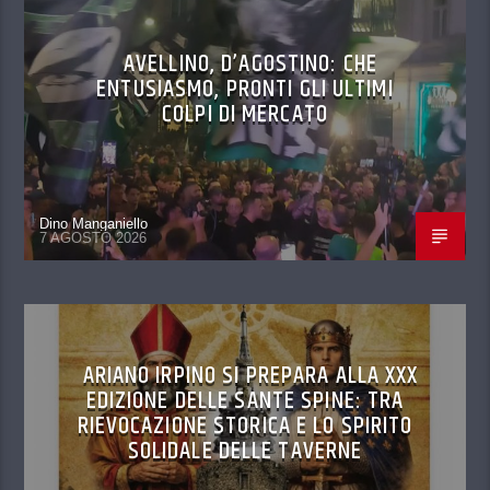
AVELLINO, D’AGOSTINO: CHE
ENTUSIASMO, PRONTI GLI ULTIMI
COLPI DI MERCATO
Dino Manganiello
7 AGOSTO 2026
ARIANO IRPINO SI PREPARA ALLA XXX
EDIZIONE DELLE SANTE SPINE: TRA
RIEVOCAZIONE STORICA E LO SPIRITO
SOLIDALE DELLE TAVERNE