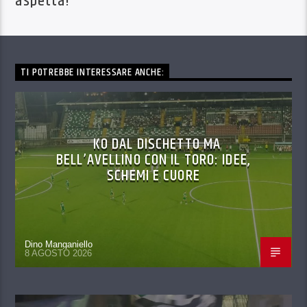
aspetta!
TI POTREBBE INTERESSARE ANCHE:
KO DAL DISCHETTO MA
BELL’AVELLINO CON IL TORO: IDEE,
SCHEMI E CUORE
Dino Manganiello
8 AGOSTO 2026