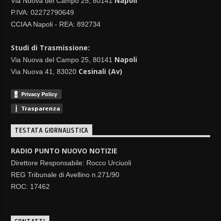
Napoli
Via Nuova del Campo 25, 80141
P.IVA: 02272790649
CCIAA Napoli - REA: 892734
Studi di Trasmissione:
Napoli
Via Nuova del Campo 25, 80141
Cesinali (Av)
Via Nuova 41, 83020
TESTATA GIORNALISTICA
RADIO PUNTO NUOVO NOTIZIE
Direttore Responsabile: Rocco Urciuoli
REG Tribunale di Avellino n.271/90
ROC: 17462