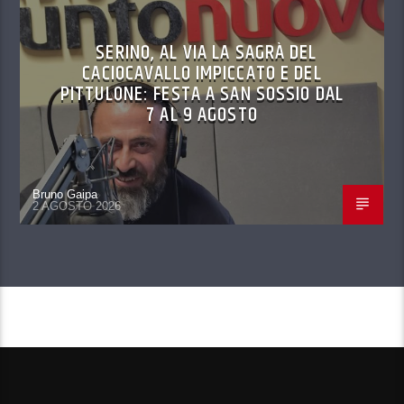
SERINO, AL VIA LA SAGRÀ DEL
CACIOCAVALLO IMPICCATO E DEL
PITTULONE: FESTA A SAN SOSSIO DAL
7 AL 9 AGOSTO
Bruno Gaipa
2 AGOSTO 2026
CONTINUA A LEGGERE