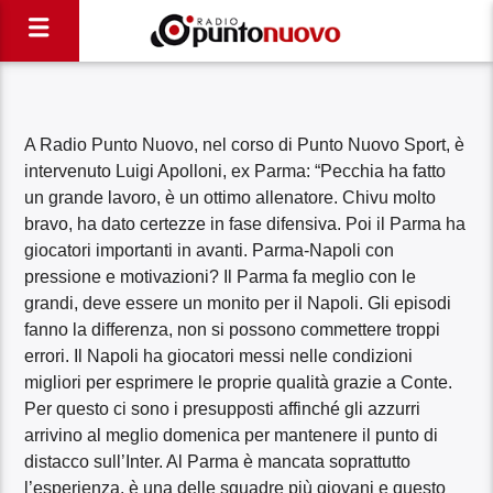
A Radio Punto Nuovo, nel corso di Punto Nuovo Sport, è
intervenuto Luigi Apolloni, ex Parma: “Pecchia ha fatto
un grande lavoro, è un ottimo allenatore. Chivu molto
bravo, ha dato certezze in fase difensiva. Poi il Parma ha
giocatori importanti in avanti. Parma-Napoli con
pressione e motivazioni? Il Parma fa meglio con le
grandi, deve essere un monito per il Napoli. Gli episodi
fanno la differenza, non si possono commettere troppi
errori. Il Napoli ha giocatori messi nelle condizioni
migliori per esprimere le proprie qualità grazie a Conte.
Per questo ci sono i presupposti affinché gli azzurri
arrivino al meglio domenica per mantenere il punto di
distacco sull’Inter. Al Parma è mancata soprattutto
l’esperienza, è una delle squadre più giovani e questo