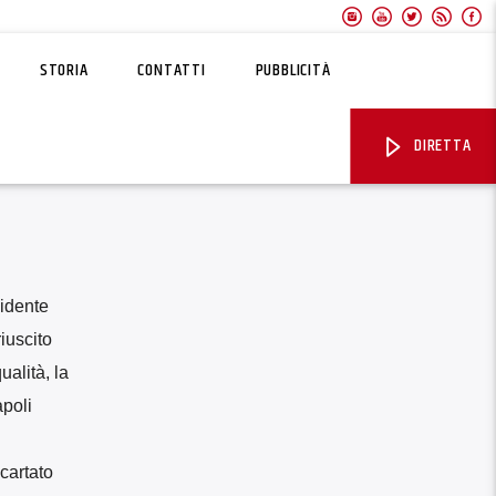
STORIA
CONTATTI
PUBBLICITÀ
DIRETTA
sidente
iuscito
alità, la
apoli
cartato