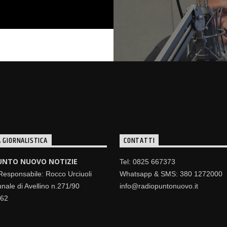
 GIORNALISTICA
CONTATTI
UNTO NUOVO NOTIZIE
Tel: 0825 667373
 Responsabile: Rocco Urciuoli
Whatsapp & SMS: 380 1272000
nale di Avellino n.271/90
info@radiopuntonuovo.it
462