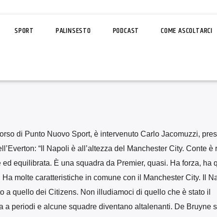
SPORT
PALINSESTO
PODCAST
COME ASCOLTARCI
corso di Punto Nuovo Sport, è intervenuto Carlo Jacomuzzi, pre
’Everton: “Il Napoli è all’altezza del Manchester City. Conte è r
ed equilibrata. È una squadra da Premier, quasi. Ha forza, ha qu
 Ha molte caratteristiche in comune con il Manchester City. Il N
to a quello dei Citizens. Non illudiamoci di quello che è stato il
va a periodi e alcune squadre diventano altalenanti. De Bruyne s