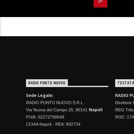
RADIO PUNTO NUOVO
TESTATA
Sede Legale:
RADIO P
RADIO PUNTO NUOVO S.R.L.
Direttore
Napoli
Via Nuova del Campo 25, 80141
REG Tribu
P.IVA: 02272790649
ROC: 17
CCIAA Napoli - REA: 892734