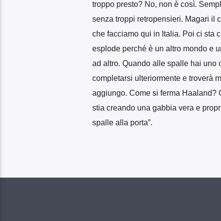
troppo presto? No, non è così. Sempli
senza troppi retropensieri. Magari il 
che facciamo qui in Italia. Poi ci sta
esplode perché è un altro mondo e un 
ad altro. Quando alle spalle hai uno
completarsi ulteriormente e troverà m
aggiungo. Come si ferma Haaland? Con
stia creando una gabbia vera e propria
spalle alla porta”.