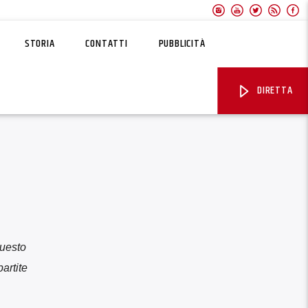
STORIA
CONTATTI
PUBBLICITÀ
DIRETTA
questo
artite