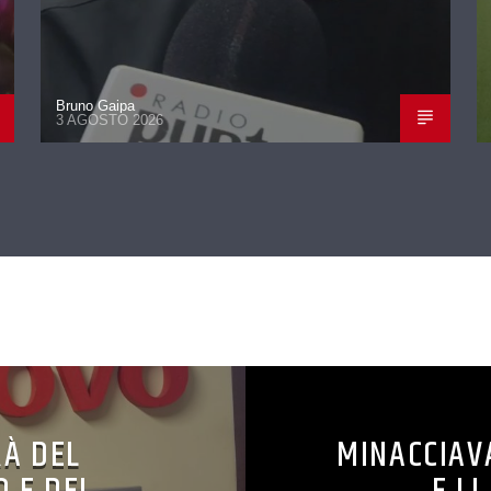
Bruno Gaipa
3 AGOSTO 2026
CONTINUA A LEGGERE
RÀ DEL
MINACCIAV