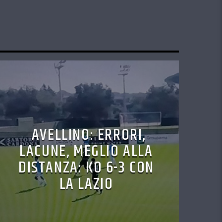
AVELLINO: ERRORI,
LACUNE, MEGLIO ALLA
DISTANZA: KO 6-3 CON
LA LAZIO