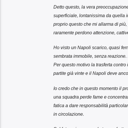
Detto questo, la vera preoccupazione 
superficiale, lontanissima da quella 
proprio questo che mi allarma di più
raramente perdono attenzione, cattiv
Ho visto un Napoli scarico, quasi fer
sembrata immobile, senza reazione. 
Per questo motivo la trasferta contro
partite già vinte e il Napoli deve a
Io credo che in questo momento il pro
una squadra perde fame e concentrazi
fatica a dare responsabilità particola
in circolazione.