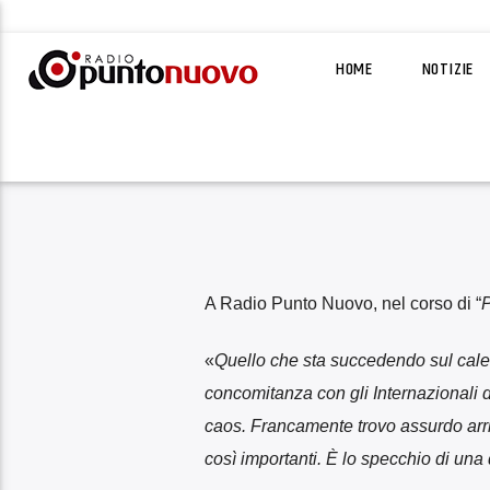
HOME
NOTIZIE
A Radio Punto Nuovo, nel corso di “
P
«
Quello che sta succedendo sul cale
concomitanza con gli Internazionali d
caos. Francamente trovo assurdo arr
così importanti. È lo specchio di un