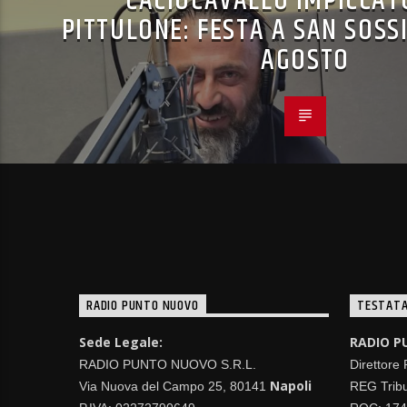
CACIOCAVALLO IMPICCAT
PITTULONE: FESTA A SAN SOSSI
AGOSTO
RADIO PUNTO NUOVO
TESTATA
Sede Legale:
RADIO P
RADIO PUNTO NUOVO S.R.L.
Direttore
Napoli
Via Nuova del Campo 25, 80141
REG Tribu