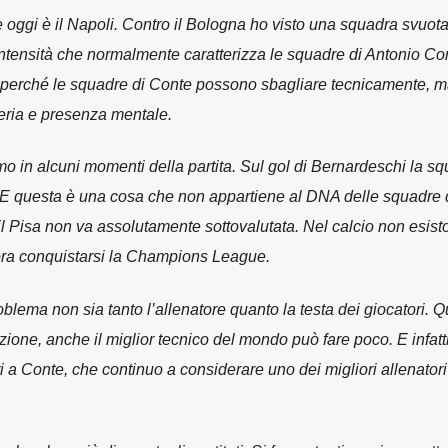
oggi è il Napoli. Contro il Bologna ho visto una squadra svuota
intensità che normalmente caratterizza le squadre di Antonio Co
, perché le squadre di Conte possono sbagliare tecnicamente, 
eria e presenza mentale.
mo in alcuni momenti della partita. Sul gol di Bernardeschi la s
E questa è una cosa che non appartiene al DNA delle squadre 
 il Pisa non va assolutamente sottovalutata. Nel calcio non esist
ncora conquistarsi la Champions League.
blema non sia tanto l’allenatore quanto la testa dei giocatori. 
one, anche il miglior tecnico del mondo può fare poco. E infatti
ri a Conte, che continuo a considerare uno dei migliori allenatori 