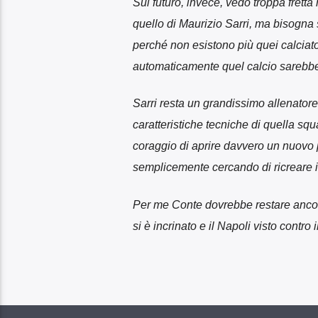
Sul futuro, invece, vedo troppa fretta 
quello di Maurizio Sarri, ma bisogna s
perché non esistono più quei calciato
automaticamente quel calcio sarebbe
Sarri resta un grandissimo allenator
caratteristiche tecniche di quella squ
coraggio di aprire davvero un nuovo 
semplicemente cercando di ricreare i
Per me Conte dovrebbe restare ancora
si è incrinato e il Napoli visto contr