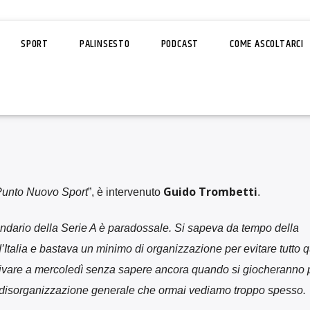
SPORT
PALINSESTO
PODCAST
COME ASCOLTARCI
Guido Trombetti
unto Nuovo Sport
”, è intervenuto
.
ndario della Serie A è paradossale. Si sapeva da tempo della
’Italia e bastava un minimo di organizzazione per evitare tutto 
ivare a mercoledì senza sapere ancora quando si giocheranno p
a disorganizzazione generale che ormai vediamo troppo spesso.