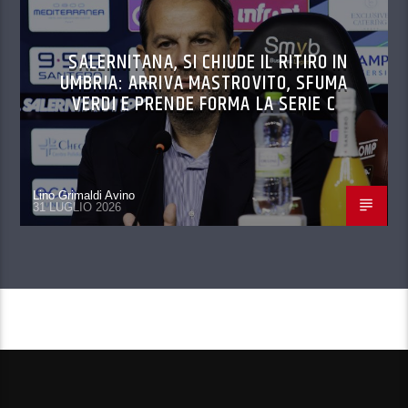
SALERNITANA, SI CHIUDE IL RITIRO IN
UMBRIA: ARRIVA MASTROVITO, SFUMA
VERDI E PRENDE FORMA LA SERIE C
Lino Grimaldi Avino
31 LUGLIO 2026
CONTINUA A LEGGERE