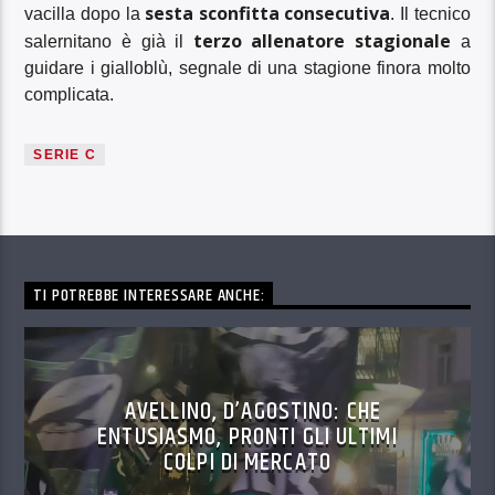
sesta sconfitta consecutiva
vacilla dopo la
. Il tecnico
terzo allenatore stagionale
salernitano è già il
a
guidare i gialloblù, segnale di una stagione finora molto
complicata.
SERIE C
TI POTREBBE INTERESSARE ANCHE:
AVELLINO, D’AGOSTINO: CHE
ENTUSIASMO, PRONTI GLI ULTIMI
COLPI DI MERCATO