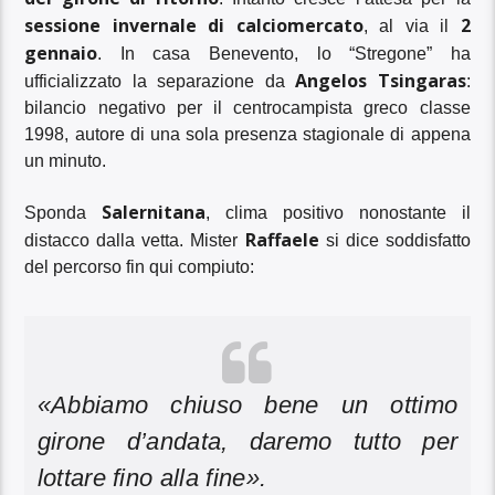
sessione invernale di calciomercato
2
, al via il
gennaio
. In casa Benevento, lo “Stregone” ha
Angelos Tsingaras
ufficializzato la separazione da
:
bilancio negativo per il centrocampista greco classe
1998, autore di una sola presenza stagionale di appena
un minuto.
Salernitana
Sponda
, clima positivo nonostante il
Raffaele
distacco dalla vetta. Mister
si dice soddisfatto
del percorso fin qui compiuto:
«
Abbiamo chiuso bene un ottimo
girone d’andata, daremo tutto per
lottare fino alla fine».