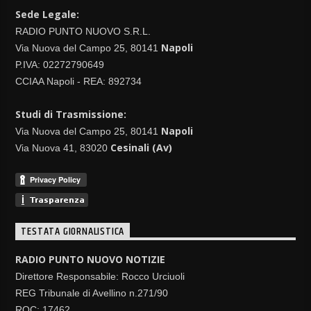
Sede Legale:
RADIO PUNTO NUOVO S.R.L.
Napoli
Via Nuova del Campo 25, 80141
P.IVA: 02272790649
CCIAA Napoli - REA: 892734
Studi di Trasmissione:
Napoli
Via Nuova del Campo 25, 80141
Cesinali (Av)
Via Nuova 41, 83020
TESTATA GIORNALISTICA
RADIO PUNTO NUOVO NOTIZIE
Direttore Responsabile: Rocco Urciuoli
REG Tribunale di Avellino n.271/90
ROC: 17462