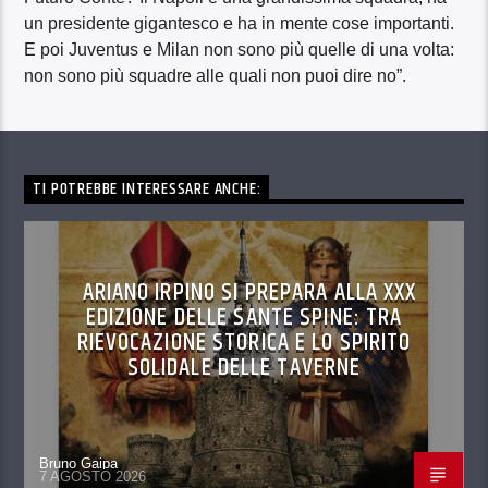
un presidente gigantesco e ha in mente cose importanti.
E poi Juventus e Milan non sono più quelle di una volta:
non sono più squadre alle quali non puoi dire no”.
TI POTREBBE INTERESSARE ANCHE:
ARIANO IRPINO SI PREPARA ALLA XXX
EDIZIONE DELLE SANTE SPINE: TRA
RIEVOCAZIONE STORICA E LO SPIRITO
SOLIDALE DELLE TAVERNE
Bruno Gaipa
7 AGOSTO 2026