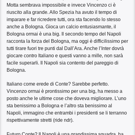
Motta sembrava impossibile e invece Vincenzo ci è
riuscito alla grande. Allo Spezia ha avuto il tempo di
imparare e far ricredere tutti, ora sta facendo lo stesso
anche a Bologna. Gioca un calcio entusiasmante, il
Bologna ormai è una big. Il secondo tempo del Napoli
racconta la forza del Bologna, ma oggi è difficilissimo per
tutti tirare fuori tre punti dal Dall’Ara. Anche l’Inter dovrà
giocare contro Italiano e questi vanno a mille, non sarà
facile superarli. Il Napoli sia contento del pareggio di
Bologna.
Italiano come erede di Conte? Sarebbe perfetto.
Vincenzo ormai è prontissimo per una big, ha messo a
posto anche le ultime cose che doveva migliorare. L’uno
sta benissimo a Bologna e l’altro sta benissimo al
Napoli, immagino che entrambi i presidenti se li terranno
rispettivamente stretti (ride ndr).
Futuro Conte? Il Napoli è una grandissima squadra, ha