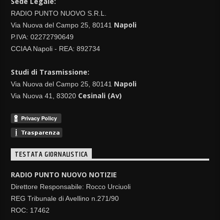
Sede Legale:
RADIO PUNTO NUOVO S.R.L.
Napoli
Via Nuova del Campo 25, 80141
P.IVA: 02272790649
CCIAA Napoli - REA: 892734
Studi di Trasmissione:
Napoli
Via Nuova del Campo 25, 80141
Cesinali (Av)
Via Nuova 41, 83020
TESTATA GIORNALISTICA
RADIO PUNTO NUOVO NOTIZIE
Direttore Responsabile: Rocco Urciuoli
REG Tribunale di Avellino n.271/90
ROC: 17462