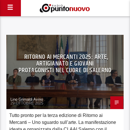
RITORNO AI MERCANTI 2025: ARTE,
ARTIGIANATO E GIOVANI
PROTAGONISTI NEL CUORE DI SALERNO
Lino Grimaldi Avino
29 OTTOBRE 2025
Tutto pronto per la terza edizione di Ritorno ai
Mercanti – Uno sguardo sull’arte. La manifestazione
ideata e organizzata dalla CLAAI Salerno con il