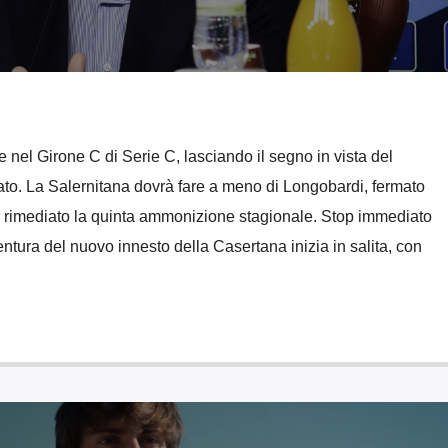
ne nel Girone C di Serie C, lasciando il segno in vista del
to. La Salernitana dovrà fare a meno di Longobardi, fermato
 rimediato la quinta ammonizione stagionale. Stop immediato
ntura del nuovo innesto della Casertana inizia in salita, con