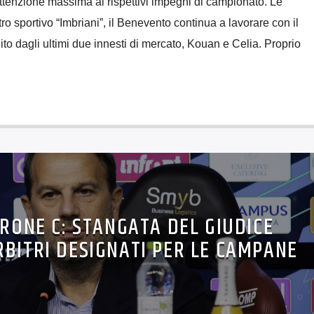
ttenzione massima ai rispettivi impegni di campionato. Le
o sportivo “Imbriani”, il Benevento continua a lavorare con il
ito dagli ultimi due innesti di mercato, Kouan e Celia. Proprio
GIRONE C: STANGATA DEL GIUDICE
RBITRI DESIGNATI PER LE CAMPANE