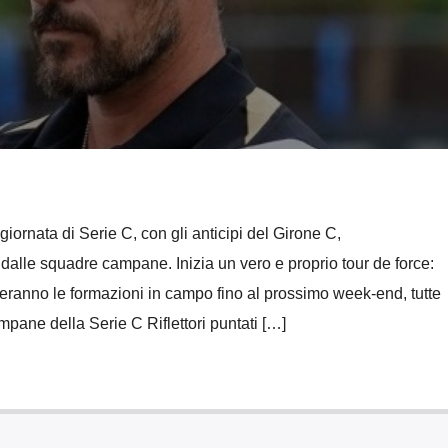
 giornata di Serie C, con gli anticipi del Girone C,
dalle squadre campane. Inizia un vero e proprio tour de force:
orteranno le formazioni in campo fino al prossimo week-end, tutte
mpane della Serie C Riflettori puntati […]