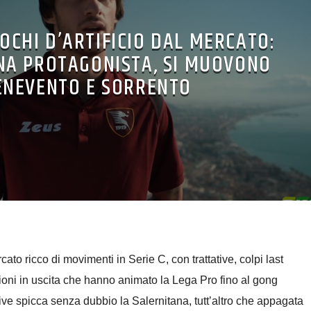
UOCHI D’ARTIFICIO DAL MERCATO:
NA PROTAGONISTA, SI MUOVONO
ENEVENTO E SORRENTO
to ricco di movimenti in Serie C, con trattative, colpi last
ni in uscita che hanno animato la Lega Pro fino al gong
ttive spicca senza dubbio la Salernitana, tutt’altro che appagata