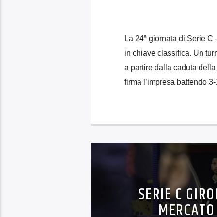
La 24ª giornata di Serie C –
in chiave classifica. Un tur
a partire dalla caduta della
firma l’impresa battendo 3-
SERIE C GIRO
MERCATO 