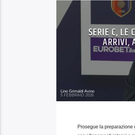
SERIE C, LE
ARRIVI,
Lino Grimaldi Avino
5 FEBBRAIO 2026
Prosegue la preparazione d