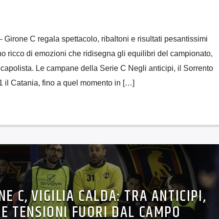
 Girone C regala spettacolo, ribaltoni e risultati pesantissimi
no ricco di emozioni che ridisegna gli equilibri del campionato,
 capolista. Le campane della Serie C Negli anticipi, il Sorrento
1 il Catania, fino a quel momento in […]
NE C, VIGILIA CALDA: TRA ANTICIPI,
E TENSIONI FUORI DAL CAMPO