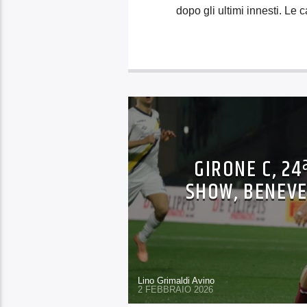
dopo gli ultimi innesti. Le 
GIRONE C, 24
SHOW, BENEVE
Lino Grimaldi Avino
2 FEBBRAIO 2026