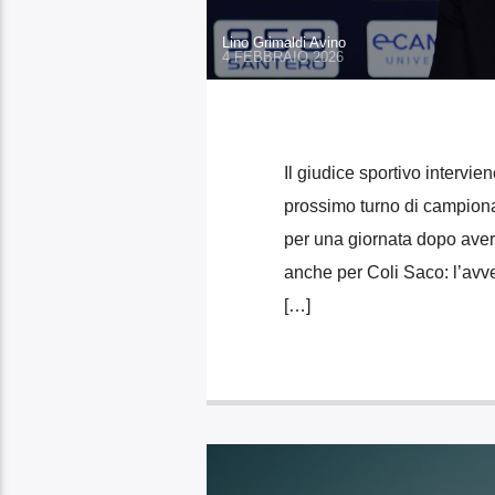
Lino Grimaldi Avino
4 FEBBRAIO 2026
Il giudice sportivo intervie
prossimo turno di campiona
per una giornata dopo aver
anche per Coli Saco: l’avve
[…]