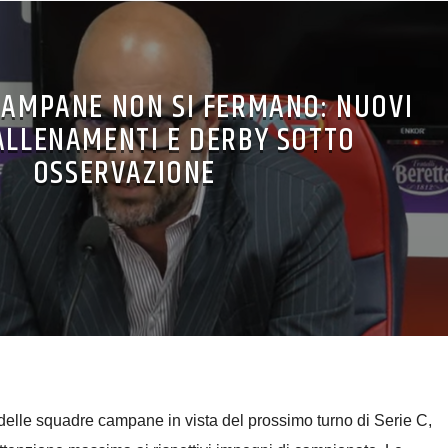
 CAMPANE NON SI FERMANO: NUOVI
 ALLENAMENTI E DERBY SOTTO
OSSERVAZIONE
elle squadre campane in vista del prossimo turno di Serie C,