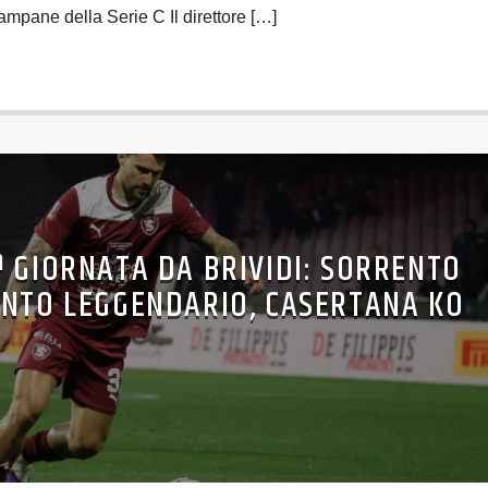
campane della Serie C Il direttore […]
ª GIORNATA DA BRIVIDI: SORRENTO
NTO LEGGENDARIO, CASERTANA KO