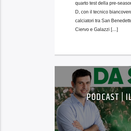
quarto test della pre-seas
D, con il tecnico biancover
calciatori tra San Benedett
Ciervo e Galazzi […]
PODCAST | I