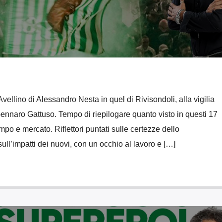
’Avellino di Alessandro Nesta in quel di Rivisondoli, alla vigilia
 Gennaro Gattuso. Tempo di riepilogare quanto visto in questi 17
mpo e mercato. Riflettori puntati sulle certezze dello
ull’impatti dei nuovi, con un occhio al lavoro e […]