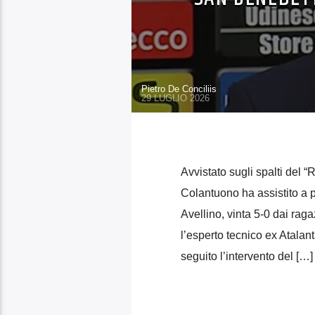
Pietro De Conciliis
29 LUGLIO 2026
Avvistato sugli spalti del 
Colantuono ha assistito a 
Avellino, vinta 5-0 dai rag
l’esperto tecnico ex Atalan
seguito l’intervento del […]