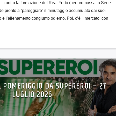
on, contro la formazione del Real Forìo (neopromossa in Serie
de pronto a “pareggiare” il minutaggio accumulato dai suoi
o e l’allenamento congiunto odierno. Poi, c’è il mercato, con
L POMERIGGIO DA SUPEREROI – 27
LUGLIO 2026