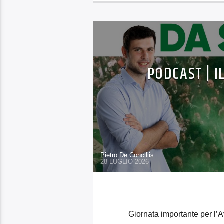
PODCAST | I
Pietro De Conciliis
28 LUGLIO 2026
Giornata importante per l’A