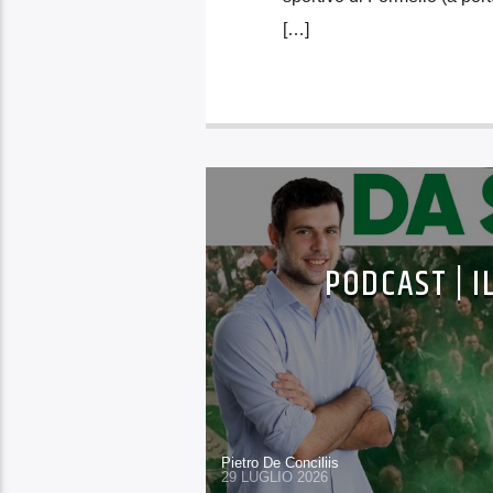
[…]
PODCAST | I
Pietro De Conciliis
29 LUGLIO 2026