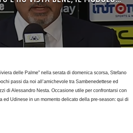
“Riviera delle Palme” nella serata di domenica scorsa, Stefano
pochi passi da noi all’amichevole tra Sambenedettese ed
azzi di Alessandro Nesta. Occasione utile per confrontarsi con
ta ed Udinese in un momento delicato della pre-season: qui di