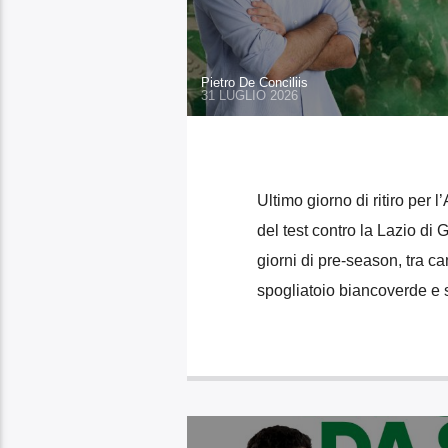
Pietro De Conciliis
31 LUGLIO 2026
Ultimo giorno di ritiro per l
del test contro la Lazio di
giorni di pre-season, tra ca
spogliatoio biancoverde e s