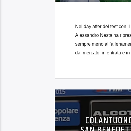
Nel day after del test con il
Alessandro Nesta ha ripreso
sempre meno all’allenament
dal mercato, in entrata e in
COLANTUONO 
SAN BENEDETT