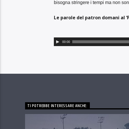
bisogna stringere i tempi ma non so
Le parole del patron domani al 
Audio
00:00
Player
TI POTREBBE INTERESSARE ANCHE: