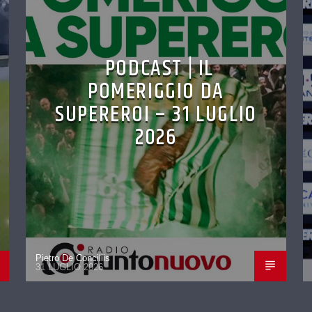
PODCAST | IL
POMERIGGIO DA
SUPEREROI – 31 LUGLIO
2026
Pietro De Conciliis
31 LUGLIO 2026