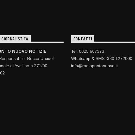
 GIORNALISTICA
CONTATTI
UNTO NUOVO NOTIZIE
Tel: 0825 667373
 Responsabile: Rocco Urciuoli
Whatsapp & SMS: 380 1272000
nale di Avellino n.271/90
info@radiopuntonuovo.it
462