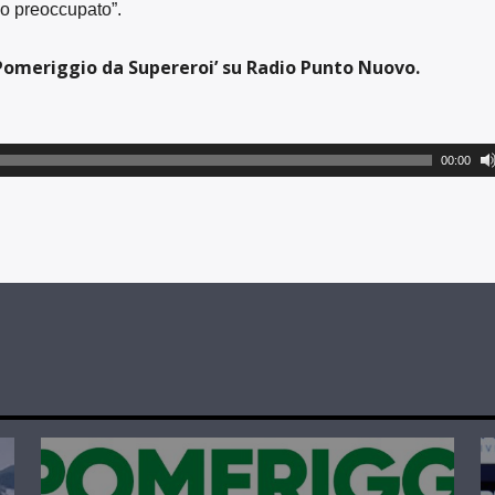
no preoccupato”.
‘Pomeriggio da Supereroi’ su Radio Punto Nuovo.
00:00