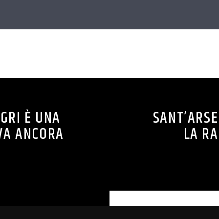
CONTINUA A LEGGERE
GRI È UNA
SANT’ARSE
VA ANCORA
LA RA