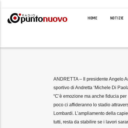
HOME
NOTIZIE
ANDRETTA – Il presidente Angelo An
sportivo di Andretta ‘Michele Di Paola
“C’è emozione ma anche fiducia per l
poco ci affideranno lo stadio attrave
Lombardi. L’ampliamento della capienz
tutti, resta da stabilire se i lavori 