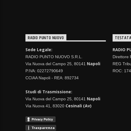
RADIO PUNTO NUOVO
TESTATA
Sede Legale:
RADIO P
RADIO PUNTO NUOVO S.R.L.
Direttore
Napoli
Via Nuova del Campo 25, 80141
REG Tribu
P.IVA: 02272790649
ROC: 17
CCIAA Napoli - REA: 892734
Studi di Trasmissione:
Napoli
Via Nuova del Campo 25, 80141
Cesinali (Av)
Via Nuova 41, 83020