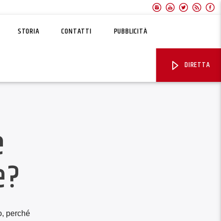
STORIA
CONTATTI
PUBBLICITÀ
DIRETTA
è
e?
o, perché