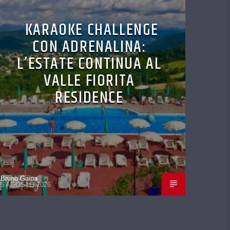
KARAOKE CHALLENGE
CON ADRENALINA:
L’ESTATE CONTINUA AL
VALLE FIORITA
RESIDENCE
Bruno Gaipa
5 AGOSTO 2026