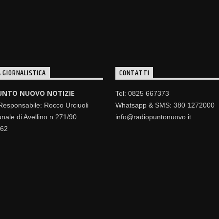
 GIORNALISTICA
CONTATTI
UNTO NUOVO NOTIZIE
Tel: 0825 667373
 Responsabile: Rocco Urciuoli
Whatsapp & SMS: 380 1272000
nale di Avellino n.271/90
info@radiopuntonuovo.it
462