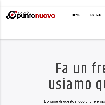
HOME
NOTIZIE
Fa un f
usiamo q
L’origine di questo modo di dire è mo