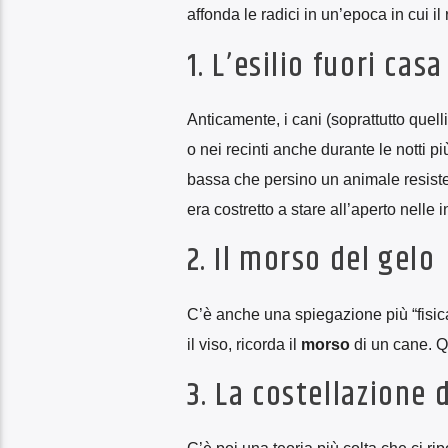
affonda le radici in un’epoca in cui il
1. L’esilio fuori casa
Anticamente, i cani (soprattutto quel
o nei recinti anche durante le notti p
bassa che persino un animale resisten
era costretto a stare all’aperto nelle 
2. Il morso del gelo
C’è anche una spiegazione più “fisica”
il viso, ricorda il
morso
di un cane. Q
3. La costellazione 