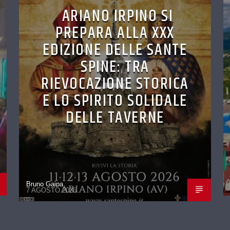
ARIANO IRPINO SI
PREPARA ALLA XXX
EDIZIONE DELLE SANTE
SPINE: TRA
RIEVOCAZIONE STORICA
E LO SPIRITO SOLIDALE
DELLE TAVERNE
Bruno Gaipa
7 AGOSTO 2026