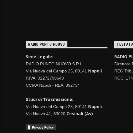
RADIO PUNTO NUOVO
TESTATA
Sede Legale:
RADIO P
RADIO PUNTO NUOVO S.R.L.
Direttore
Napoli
Via Nuova del Campo 25, 80141
REG Tribu
P.IVA: 02272790649
ROC: 17
CCIAA Napoli - REA: 892734
Studi di Trasmissione:
Napoli
Via Nuova del Campo 25, 80141
Cesinali (Av)
Via Nuova 41, 83020