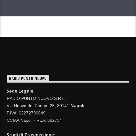
CONTINUA A LEGGERE
RADIO PUNTO NUOVO
Sede Legale:
RADIO PUNTO NUOVO S.R.L.
Napoli
Via Nuova del Campo 25, 80141
P.IVA: 02272790649
CCIAA Napoli - REA: 892734
Studi di Trasmissione: