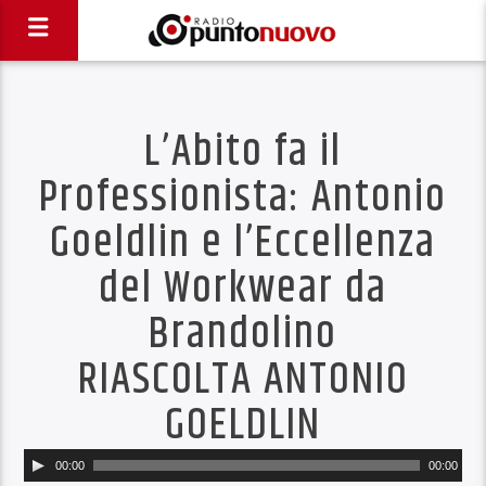
L’Abito fa il
Professionista: Antonio
Goeldlin e l’Eccellenza
del Workwear da
Brandolino
RIASCOLTA ANTONIO
GOELDLIN
Audio
00:00
00:00