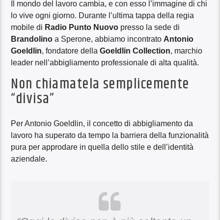
Player
Il mondo del lavoro cambia, e con esso l’immagine di chi
lo vive ogni giorno. Durante l’ultima tappa della regia
mobile di
Radio Punto Nuovo
presso la sede di
Brandolino
a Sperone, abbiamo incontrato
Antonio
Goeldlin
, fondatore della
Goeldlin Collection
, marchio
leader nell’abbigliamento professionale di alta qualità.
Non chiamatela semplicemente
“divisa”
Per Antonio Goeldlin, il concetto di abbigliamento da
lavoro ha superato da tempo la barriera della funzionalità
pura per approdare in quella dello stile e dell’identità
aziendale.