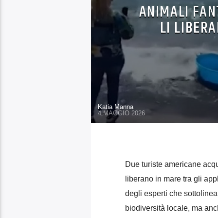
ANIMALI FAN
LI LIBER
Katia Manna
4 MAGGIO 2026
Due turiste americane acqui
liberano in mare tra gli app
degli esperti che sottoline
biodiversità locale, ma anche