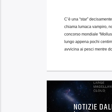
C’è una “star” decisamente 
chiama lumaca vampiro, nome 
concorso mondiale “Mollusc
lungo appena pochi centime
avvicina ai pesci mentre d
NOTIZIE DAL