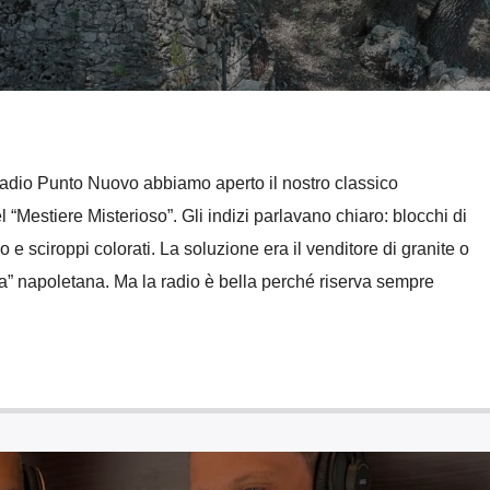
adio Punto Nuovo abbiamo aperto il nostro classico
l “Mestiere Misterioso”. Gli indizi parlavano chiaro: blocchi di
o e sciroppi colorati. La soluzione era il venditore di granite o
ura” napoletana. Ma la radio è bella perché riserva sempre