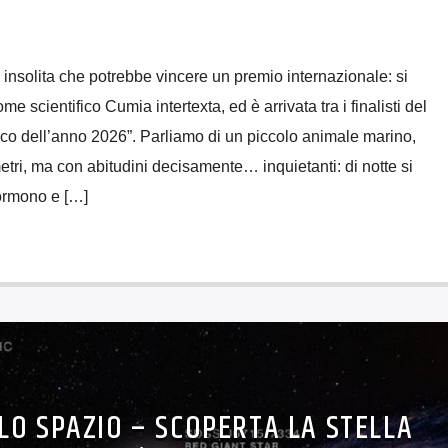
insolita che potrebbe vincere un premio internazionale: si
scientifico Cumia intertexta, ed è arrivata tra i finalisti del
o dell’anno 2026”. Parliamo di un piccolo animale marino,
tri, ma con abitudini decisamente… inquietanti: di notte si
ormono e […]
LO SPAZIO – SCOPERTA LA STELLA