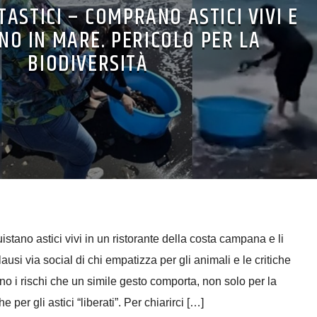
TASTICI – COMPRANO ASTICI VIVI E
ANO IN MARE. PERICOLO PER LA
BIODIVERSITÀ
stano astici vivi in un ristorante della costa campana e li
lausi via social di chi empatizza per gli animali e le critiche
ano i rischi che un simile gesto comporta, non solo per la
 per gli astici “liberati”. Per chiarirci […]