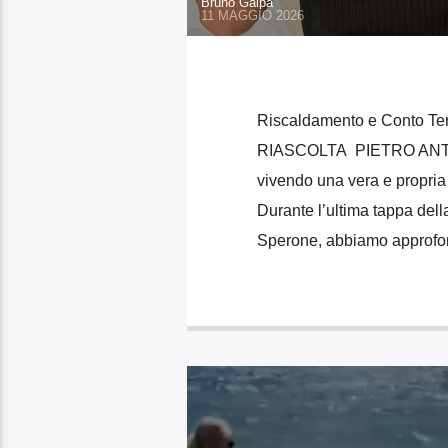
Bruno Gaipa
11 MAGGIO 2026
Riscaldamento e Conto Term
RIASCOLTA PIETRO ANTOSC
vivendo una vera e propria
Durante l’ultima tappa del
Sperone, abbiamo approfond