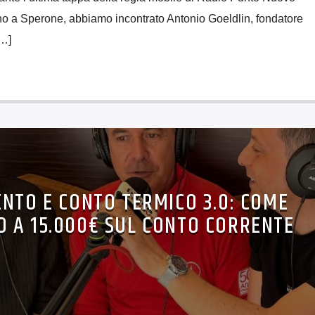
no a Sperone, abbiamo incontrato Antonio Goeldlin, fondatore
[…]
NTO E CONTO TERMICO 3.0: COME
O A 15.000€ SUL CONTO CORRENTE