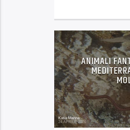
ANIMALI FAN
MEDITERRA
MOL
Katia Manna
24 APRILE 2026