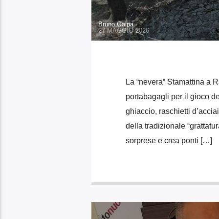
Bruno Gaipa
27 MAGGIO 2026
La “nevera” Stamattina a R
portabagagli per il gioco de
ghiaccio, raschietti d’acciai
della tradizionale “grattat
sorprese e crea ponti […]