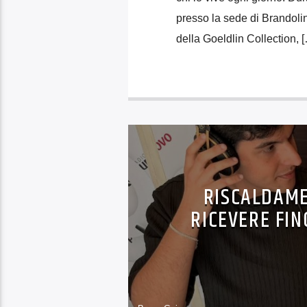
presso la sede di Brandoli
della Goeldlin Collection, 
RISCALDAME
RICEVERE FIN