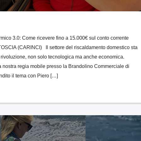
ico 3.0: Come ricevere fino a 15.000€ sul conto corrente
IA (CARINCI) Il settore del riscaldamento domestico sta
 rivoluzione, non solo tecnologica ma anche economica.
la nostra regia mobile presso la Brandolino Commerciale di
ito il tema con Piero […]