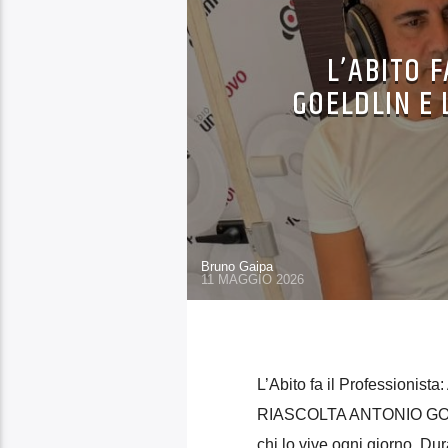
L’ABITO 
GOELDLIN E
Bruno Gaipa
11 MAGGIO 2026
L’Abito fa il Professionist
RIASCOLTA ANTONIO GOELDL
chi lo vive ogni giorno. Du