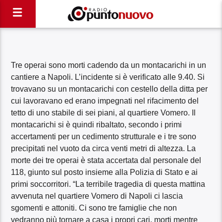
Tre operai sono morti cadendo da un montacarichi in un
cantiere a Napoli. L’incidente si è verificato alle 9.40. Si
trovavano su un montacarichi con cestello della ditta per
cui lavoravano ed erano impegnati nel rifacimento del
tetto di uno stabile di sei piani, al quartiere Vomero. Il
montacarichi si è quindi ribaltato, secondo i primi
accertamenti per un cedimento strutturale e i tre sono
precipitati nel vuoto da circa venti metri di altezza. La
morte dei tre operai è stata accertata dal personale del
118, giunto sul posto insieme alla Polizia di Stato e ai
primi soccorritori. “La terribile tragedia di questa mattina
avvenuta nel quartiere Vomero di Napoli ci lascia
sgomenti e attoniti. Ci sono tre famiglie che non
vedranno più tornare a casa i propri cari, morti mentre