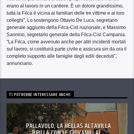
erano al lavoro in un cantiere. È un dolore grandissimo,
tutta la Filca è vicina ai familiari delle tre vittime e ai loro
colleghi”. Lo sostengono Ottavio De Luca, segretario
generale aggiunto della Filca-Cisl nazionale, e Massimo
Sannino, segretario generale della Filca-Cisl Campania.
“La Filca, come avvenuto anche per altri incidenti mortali
sul lavoro, si costituirà parte civile e assicura sin da ora il
completo supporto alle famiglie degli edili deceduti”,
annunciano.
TI POTREBBE INTERESSARE ANCHE:
PALLAVOLO, LA HELLAS ALTAVILLA
BRILLA CON LE GIOVANILI AL