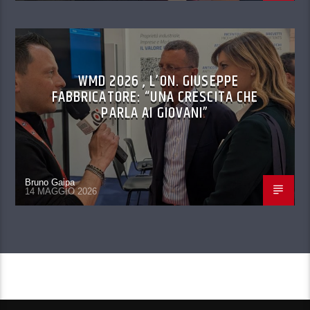
WMD 2026 , L’ON. GIUSEPPE
FABBRICATORE: “UNA CRESCITA CHE
PARLA AI GIOVANI”
Bruno Gaipa
14 MAGGIO 2026
CONTINUA A LEGGERE