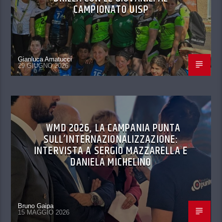
CAMPIONATO UISP
Gianluca Amatucci
29 GIUGNO 2026
WMD 2026, LA CAMPANIA PUNTA
SULL’INTERNAZIONALIZZAZIONE:
INTERVISTA A SERGIO MAZZARELLA E
DANIELA MICHELINO
Bruno Gaipa
15 MAGGIO 2026