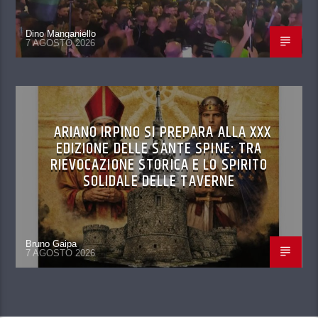
Dino Manganiello
7 AGOSTO 2026
ARIANO IRPINO SI PREPARA ALLA XXX
EDIZIONE DELLE SANTE SPINE: TRA
RIEVOCAZIONE STORICA E LO SPIRITO
SOLIDALE DELLE TAVERNE
Bruno Gaipa
7 AGOSTO 2026