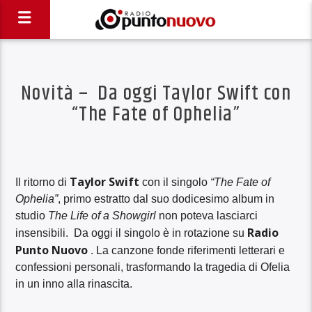
Novità – Da oggi Taylor Swift con
“The Fate of Ophelia”
Taylor Swift
Il ritorno di
con il singolo
“The Fate of
Ophelia”
, primo estratto dal suo dodicesimo album in
studio
The Life of a Showgirl
non poteva lasciarci
Radio
insensibili. Da oggi il singolo è in rotazione su
Punto Nuovo
. La canzone fonde riferimenti letterari e
confessioni personali, trasformando la tragedia di Ofelia
in un inno alla rinascita.