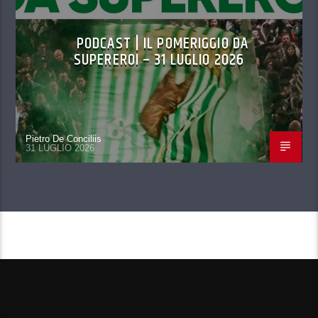
PODCAST | IL POMERIGGIO DA
SUPEREROI – 31 LUGLIO 2026
Pietro De Conciliis
31 LUGLIO 2026
CONTINUA A LEGGERE