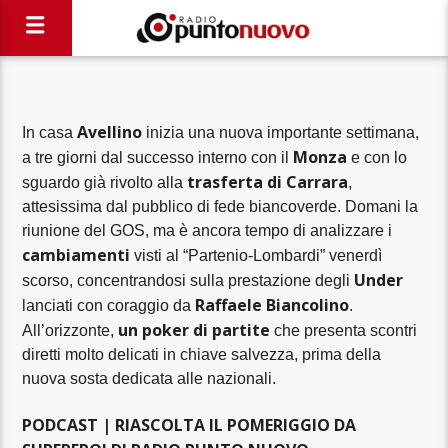
Avellino
In casa
inizia una nuova importante settimana,
Monza
a tre giorni dal successo interno con il
e con lo
trasferta di Carrara
sguardo già rivolto alla
,
attesissima dal pubblico di fede biancoverde. Domani la
riunione del GOS, ma è ancora tempo di analizzare i
cambiamenti
visti al “Partenio-Lombardi” venerdì
Under
scorso, concentrandosi sulla prestazione degli
Raffaele Biancolino
lanciati con coraggio da
.
un poker di partite
All’orizzonte,
che presenta scontri
diretti molto delicati in chiave salvezza, prima della
nuova sosta dedicata alle nazionali.
PODCAST | RIASCOLTA IL POMERIGGIO DA