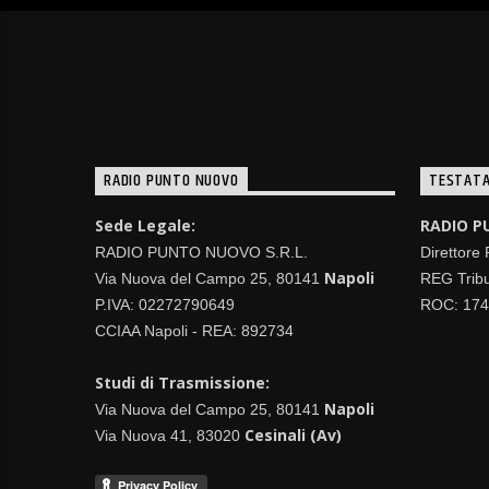
RADIO PUNTO NUOVO
TESTATA
Sede Legale:
RADIO P
RADIO PUNTO NUOVO S.R.L.
Direttore
Napoli
Via Nuova del Campo 25, 80141
REG Tribu
P.IVA: 02272790649
ROC: 17
CCIAA Napoli - REA: 892734
Studi di Trasmissione:
Napoli
Via Nuova del Campo 25, 80141
Cesinali (Av)
Via Nuova 41, 83020