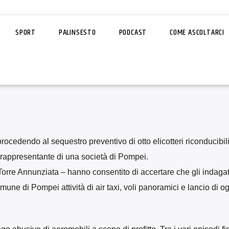
SPORT
PALINSESTO
PODCAST
COME ASCOLTARCI
rocedendo al sequestro preventivo di otto elicotteri riconducibili
e rappresentante di una società di Pompei.
Torre Annunziata – hanno consentito di accertare che gli indagati
e di Pompei attività di air taxi, voli panoramici e lancio di ogg