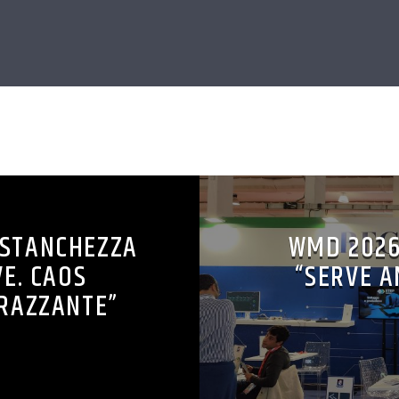
CONTINUA A LEGGERE
A STANCHEZZA
WMD 2026
VE. CAOS
“SERVE A
RAZZANTE”