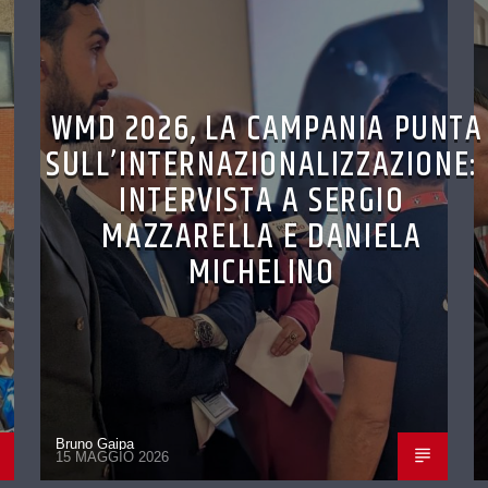
WMD 2026, LA CAMPANIA PUNTA
SULL’INTERNAZIONALIZZAZIONE:
INTERVISTA A SERGIO
MAZZARELLA E DANIELA
MICHELINO
Bruno Gaipa
15 MAGGIO 2026