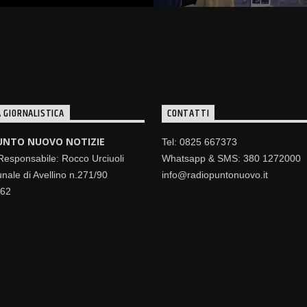
 GIORNALISTICA
CONTATTI
UNTO NUOVO NOTIZIE
Tel: 0825 667373
 Responsabile: Rocco Urciuoli
Whatsapp & SMS: 380 1272000
nale di Avellino n.271/90
info@radiopuntonuovo.it
462