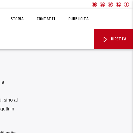
STORIA
CONTATTI
PUBBLICITÀ
DIRETTA
 a
, sino al
etti in