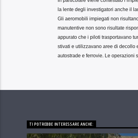
In particolare viene contestato l’impie
la lente degli investigatori anche il l
Gli aeromobili impiegati non risultan
manutentive non sono risultate rispond
appurato che i piloti trasportavano t
stivati e utilizzavano aree di decollo 
autostrade e ferrovie. Le operazioni so
TI POTREBBE INTERESSARE ANCHE: