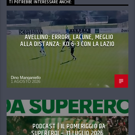
TI POTREBBE INTERESSARE ANCHE:
AVELLINO: ERRORI, LACUNE, MEGLIO
ALLA DISTANZA: KO 6-3 CON LA LAZIO
Dino Manganiello
1 AGOSTO 2026
PODCAST | IL POMERIGGIO DA
SUPEREROI – 31 LUGLIO 2026