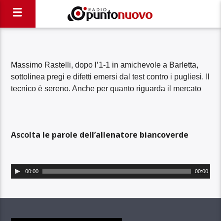
Massimo Rastelli, dopo l’1-1 in amichevole a Barletta,
sottolinea pregi e difetti emersi dal test contro i pugliesi. Il
tecnico è sereno. Anche per quanto riguarda il mercato
Ascolta le parole dell’allenatore biancoverde
Audio
00:00
00:00
Player