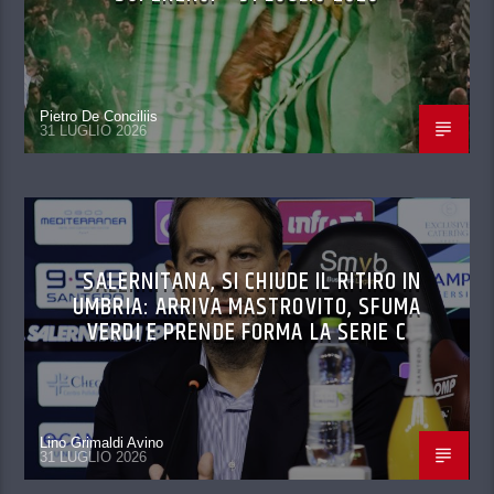
Pietro De Conciliis
31 LUGLIO 2026
SALERNITANA, SI CHIUDE IL RITIRO IN
UMBRIA: ARRIVA MASTROVITO, SFUMA
VERDI E PRENDE FORMA LA SERIE C
Lino Grimaldi Avino
31 LUGLIO 2026