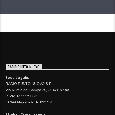
CONTINUA A LEGGERE
RADIO PUNTO NUOVO
Sede Legale:
RADIO PUNTO NUOVO S.R.L.
Napoli
Via Nuova del Campo 25, 80141
P.IVA: 02272790649
CCIAA Napoli - REA: 892734
Studi di Trasmissione: