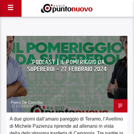
PODCAST | IL POMERIGGIO DA
SUPEREROI – 27 FEBBRAIO 2024
Pietro De Conciliis
27 FEBBRAIO 2024
A due giorni dall’amaro pareggio di Teramo, l’Avellino
di Michele Pazienza riprende ad allenarsi in vista
della delicatissima trasferta di Cerignola. Tre partite in