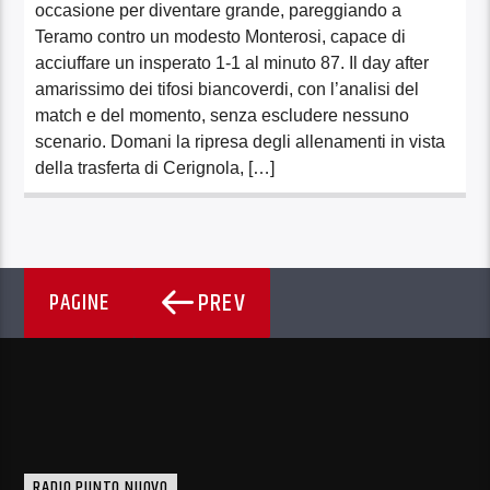
occasione per diventare grande, pareggiando a
Teramo contro un modesto Monterosi, capace di
acciuffare un insperato 1-1 al minuto 87. Il day after
amarissimo dei tifosi biancoverdi, con l’analisi del
match e del momento, senza escludere nessuno
scenario. Domani la ripresa degli allenamenti in vista
della trasferta di Cerignola, […]
PREV
PAGINE
RADIO PUNTO NUOVO