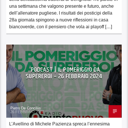
una settimana che valgono presente e futuro, anche
dell’allenatore pugliese. I risultati dei posticipi della
28a giornata spingono a nuove riflessioni in casa
biancoverde, con il pensiero che vola ai playoff […]
PODCAST | IL POMERIGGIO DA
SUPEREROI – 26 FEBBRAIO 2024
Pietro De Conciliis
26 FEBBRAIO 2024
L’Avellino di Michele Pazienza spreca l’ennesima