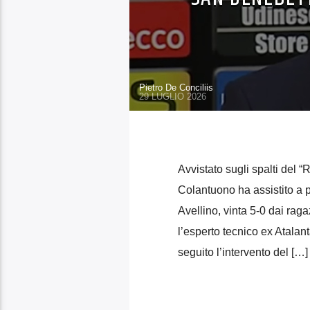
Pietro De Conciliis
29 LUGLIO 2026
Avvistato sugli spalti del 
Colantuono ha assistito a 
Avellino, vinta 5-0 dai rag
l’esperto tecnico ex Atalan
seguito l’intervento del […]