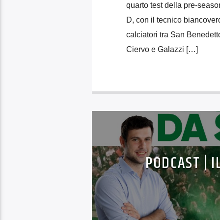
quarto test della pre-seas
D, con il tecnico biancover
calciatori tra San Benedett
Ciervo e Galazzi […]
PODCAST | I