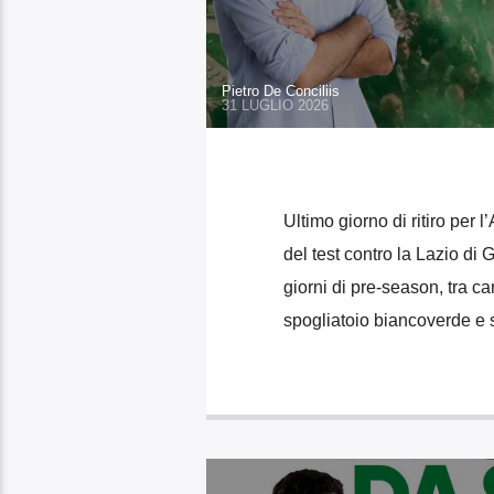
Pietro De Conciliis
31 LUGLIO 2026
Ultimo giorno di ritiro per l
del test contro la Lazio di
giorni di pre-season, tra ca
spogliatoio biancoverde e s