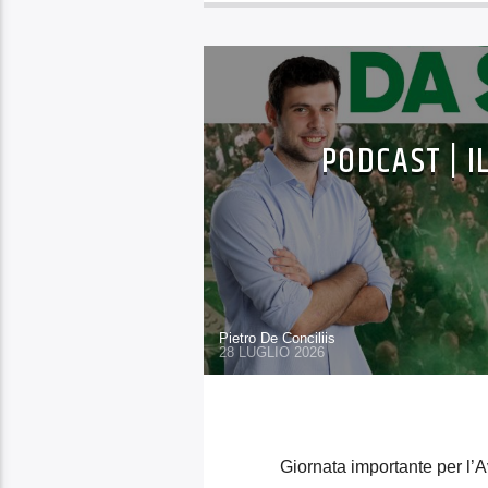
PODCAST | I
Pietro De Conciliis
28 LUGLIO 2026
Giornata importante per l’A