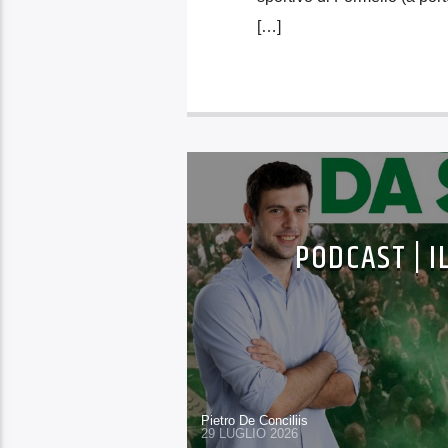
[…]
PODCAST | I
Pietro De Conciliis
29 LUGLIO 2026