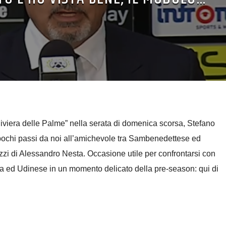
“Riviera delle Palme” nella serata di domenica scorsa, Stefano
pochi passi da noi all’amichevole tra Sambenedettese ed
azzi di Alessandro Nesta. Occasione utile per confrontarsi con
ta ed Udinese in un momento delicato della pre-season: qui di