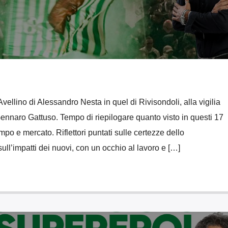
’Avellino di Alessandro Nesta in quel di Rivisondoli, alla vigilia
 Gennaro Gattuso. Tempo di riepilogare quanto visto in questi 17
mpo e mercato. Riflettori puntati sulle certezze dello
ull’impatti dei nuovi, con un occhio al lavoro e […]