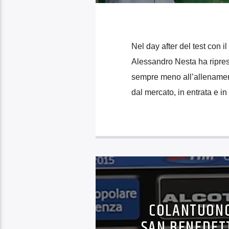
Nel day after del test con il
Alessandro Nesta ha ripreso
sempre meno all’allenament
dal mercato, in entrata e in
COLANTUONO 
SAN BENEDETT