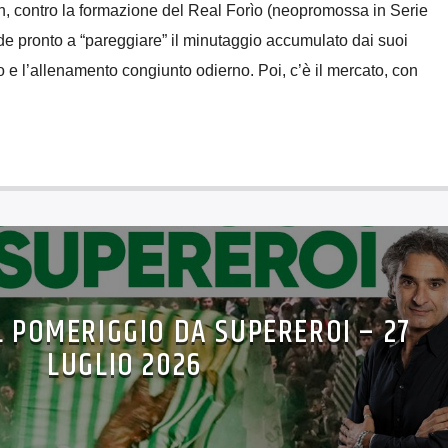
on, contro la formazione del Real Forìo (neopromossa in Serie
de pronto a “pareggiare” il minutaggio accumulato dai suoi
o e l’allenamento congiunto odierno. Poi, c’è il mercato, con
L POMERIGGIO DA SUPEREROI – 27
LUGLIO 2026