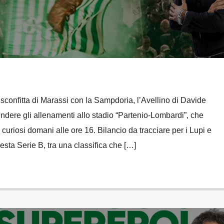
sconfitta di Marassi con la Sampdoria, l’Avellino di Davide
rendere gli allenamenti allo stadio “Partenio-Lombardi”, che
e curiosi domani alle ore 16. Bilancio da tracciare per i Lupi e
uesta Serie B, tra una classifica che […]