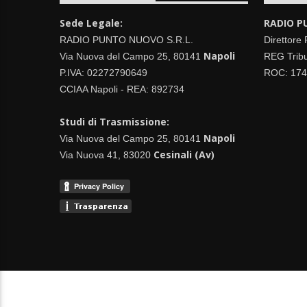
Sede Legale:
RADIO P
RADIO PUNTO NUOVO S.R.L.
Direttore
Napoli
Via Nuova del Campo 25, 80141
REG Tribu
P.IVA: 02272790649
ROC: 17
CCIAA Napoli - REA: 892734
Studi di Trasmissione:
Napoli
Via Nuova del Campo 25, 80141
Cesinali (Av)
Via Nuova 41, 83020