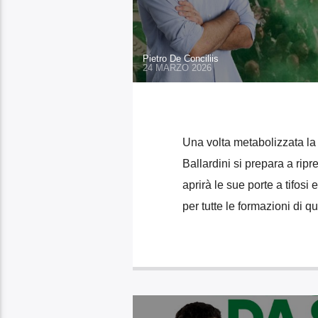
Pietro De Conciliis
24 MARZO 2026
Una volta metabolizzata la 
Ballardini si prepara a rip
aprirà le sue porte a tifosi 
per tutte le formazioni di q