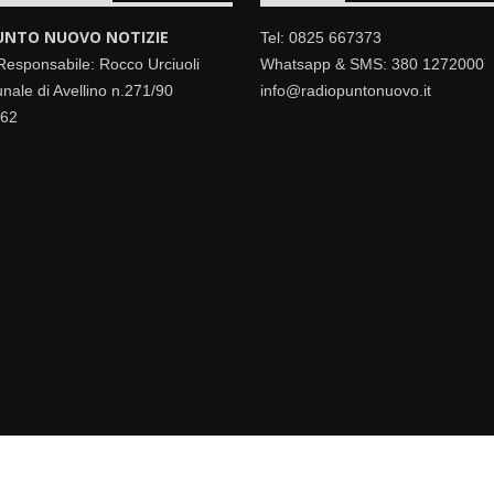
UNTO NUOVO NOTIZIE
Tel: 0825 667373
 Responsabile: Rocco Urciuoli
Whatsapp & SMS: 380 1272000
nale di Avellino n.271/90
info@radiopuntonuovo.it
462