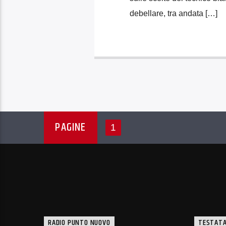
debellare, tra andata […]
PAGINE
1
RADIO PUNTO NUOVO
TESTATA