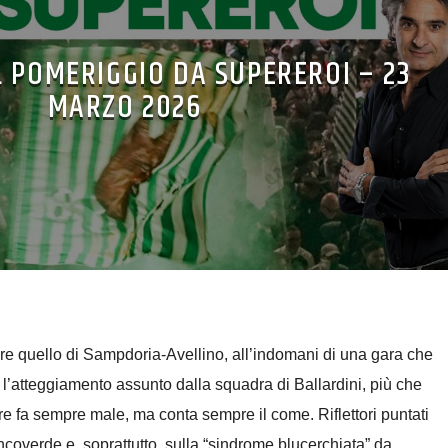
L POMERIGGIO DA SUPEREROI – 23
MARZO 2026
tare quello di Sampdoria-Avellino, all’indomani di una gara che
 l’atteggiamento assunto dalla squadra di Ballardini, più che
dere fa sempre male, ma conta sempre il come. Riflettori puntati
ancoverde e, soprattutto, sulla “sindrome blucerchiata” da