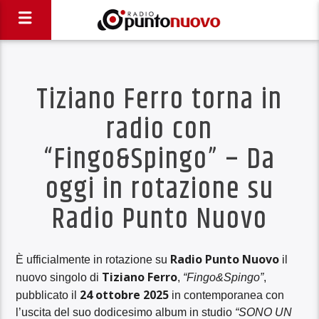
Tiziano Ferro torna in
radio con
“Fingo&Spingo” – Da
oggi in rotazione su
Radio Punto Nuovo
Radio Punto Nuovo
È ufficialmente in rotazione su
il
Tiziano Ferro
nuovo singolo di
,
“Fingo&Spingo”
,
24 ottobre 2025
pubblicato il
in contemporanea con
l’uscita del suo dodicesimo album in studio
“SONO UN