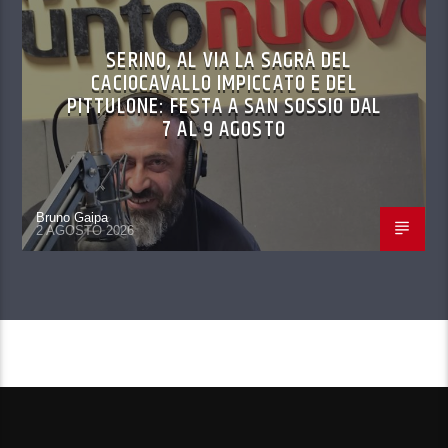
SERINO, AL VIA LA SAGRÀ DEL
CACIOCAVALLO IMPICCATO E DEL
PITTULONE: FESTA A SAN SOSSIO DAL
7 AL 9 AGOSTO
Bruno Gaipa
2 AGOSTO 2026
CONTINUA A LEGGERE