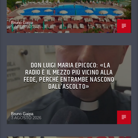
Bruno Gaipa
5 AGOSTO 2026
DON LUIGI MARIA EPICOCO: «LA
RADIO È IL MEZZO PIÙ VICINO ALLA
FEDE, PERCHÉ ENTRAMBE NASCONO
DALL’ASCOLTO»
Bruno Gaipa
3 AGOSTO 2026