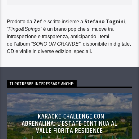
Zef
Stefano Tognini
Prodotto da
e scritto insieme a
,
“Fingo&Spingo”
è un brano pop che si muove tra
introspezione e trasparenza, anticipando i temi
dell’album
“SONO UN GRANDE”
, disponibile in digitale,
CD e vinile in diverse edizioni speciali.
TI POTREBBE INTERESSARE ANCHE:
KARAOKE CHALLENGE CON
ADRENALINA: L’ESTATE CONTINUA AL
VALLE FIORITA RESIDENCE