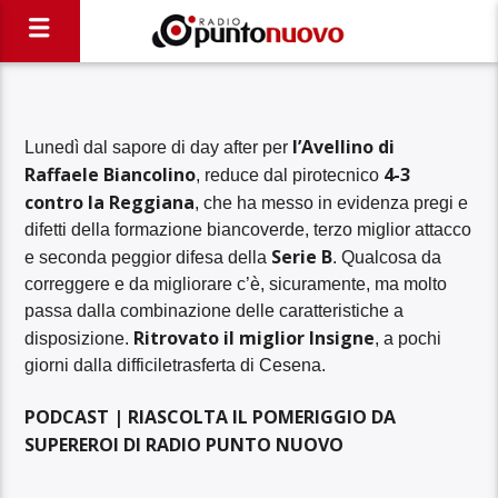
l’Avellino di
Lunedì dal sapore di day after per
Raffaele Biancolino
4-3
, reduce dal pirotecnico
contro la Reggiana
, che ha messo in evidenza pregi e
difetti della formazione biancoverde, terzo miglior attacco
Serie B
e seconda peggior difesa della
. Qualcosa da
correggere e da migliorare c’è, sicuramente, ma molto
passa dalla combinazione delle caratteristiche a
Ritrovato il miglior Insigne
disposizione.
, a pochi
giorni dalla difficiletrasferta di Cesena.
PODCAST | RIASCOLTA IL POMERIGGIO DA
SUPEREROI DI RADIO PUNTO NUOVO