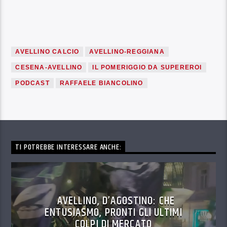
AVELLINO CALCIO
AVELLINO-REGGIANA
CESENA-AVELLINO
IL POMERIGGIO DA SUPEREROI
PODCAST
RAFFAELE BIANCOLINO
TI POTREBBE INTERESSARE ANCHE:
AVELLINO, D’AGOSTINO: CHE
ENTUSIASMO, PRONTI GLI ULTIMI
COLPI DI MERCATO