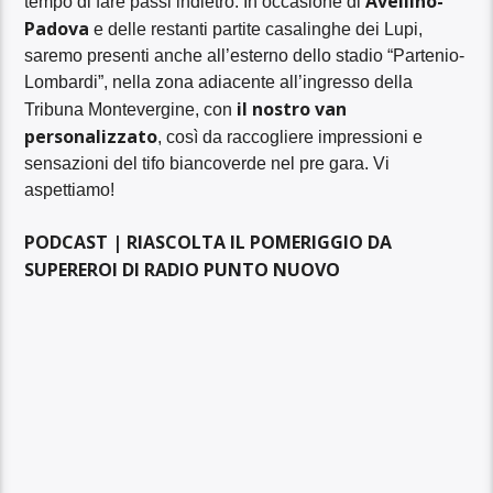
Avellino-
tempo di fare passi indietro. In occasione di
Padova
e delle restanti partite casalinghe dei Lupi,
saremo presenti anche all’esterno dello stadio “Partenio-
Lombardi”, nella zona adiacente all’ingresso della
il nostro van
Tribuna Montevergine, con
personalizzato
, così da raccogliere impressioni e
sensazioni del tifo biancoverde nel pre gara. Vi
aspettiamo!
PODCAST | RIASCOLTA IL POMERIGGIO DA
SUPEREROI DI RADIO PUNTO NUOVO