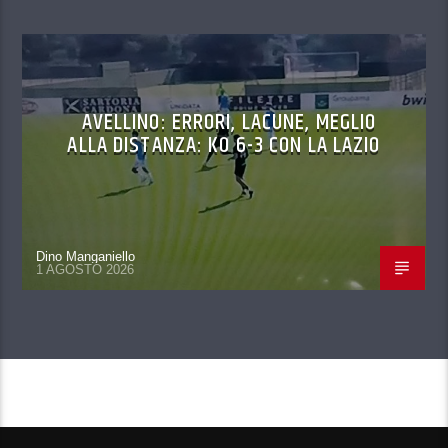
AVELLINO: ERRORI, LACUNE, MEGLIO
ALLA DISTANZA: KO 6-3 CON LA LAZIO
Dino Manganiello
1 AGOSTO 2026
CONTINUA A LEGGERE