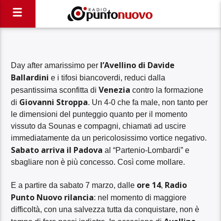
l’Avellino di Davide
Day after amarissimo per
Ballardini
e i tifosi biancoverdi, reduci dalla
Venezia
pesantissima sconfitta di
contro la formazione
Giovanni Stroppa
di
. Un 4-0 che fa male, non tanto per
le dimensioni del punteggio quanto per il momento
vissuto da Sounas e compagni, chiamati ad uscire
immediatamente da un pericolosissimo vortice negativo.
Sabato arriva il Padova
al “Partenio-Lombardi” e
sbagliare non è più concesso. Così come mollare.
ore 14
Radio
E a partire da sabato 7 marzo, dalle
,
Punto Nuovo rilancia
: nel momento di maggiore
difficoltà, con una salvezza tutta da conquistare, non è