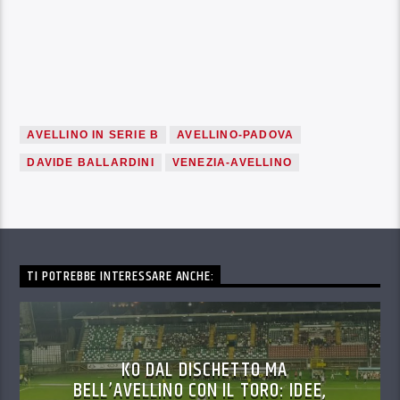
AVELLINO IN SERIE B
AVELLINO-PADOVA
DAVIDE BALLARDINI
VENEZIA-AVELLINO
TI POTREBBE INTERESSARE ANCHE:
KO DAL DISCHETTO MA
BELL’AVELLINO CON IL TORO: IDEE,