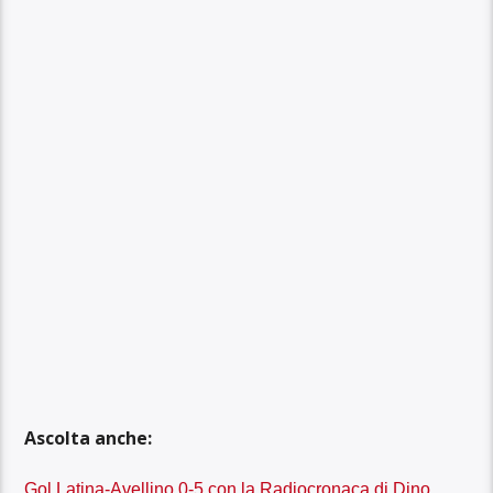
Ascolta anche:
Gol Latina-Avellino 0-5 con la Radiocronaca di Dino