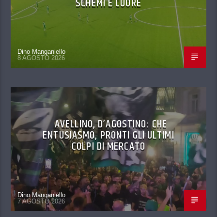
SCHEMI E CUORE
Dino Manganiello
8 AGOSTO 2026
AVELLINO, D’AGOSTINO: CHE
ENTUSIASMO, PRONTI GLI ULTIMI
COLPI DI MERCATO
Dino Manganiello
7 AGOSTO 2026