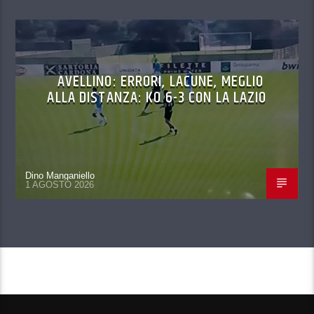
AVELLINO: ERRORI, LACUNE, MEGLIO
ALLA DISTANZA: KO 6-3 CON LA LAZIO
Dino Manganiello
1 AGOSTO 2026
CONTINUA A LEGGERE