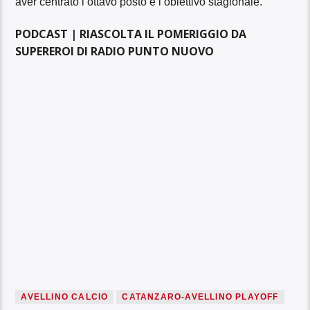
aver centrato l’ottavo posto e l’obiettivo stagionale.
PODCAST | RIASCOLTA IL POMERIGGIO DA
SUPEREROI DI RADIO PUNTO NUOVO
AVELLINO CALCIO
CATANZARO-AVELLINO PLAYOFF