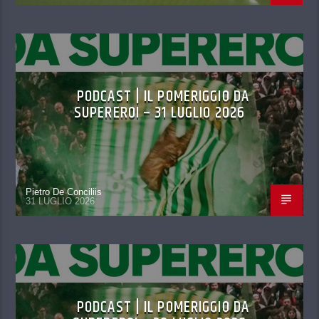
PODCAST | IL POMERIGGIO DA
SUPEREROI – 31 LUGLIO 2026
Pietro De Conciliis
31 LUGLIO 2026
PODCAST | IL POMERIGGIO DA