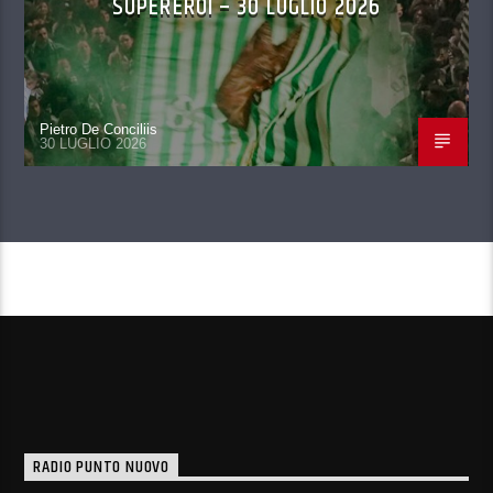
SUPEREROI – 30 LUGLIO 2026
Pietro De Conciliis
30 LUGLIO 2026
CONTINUA A LEGGERE
RADIO PUNTO NUOVO