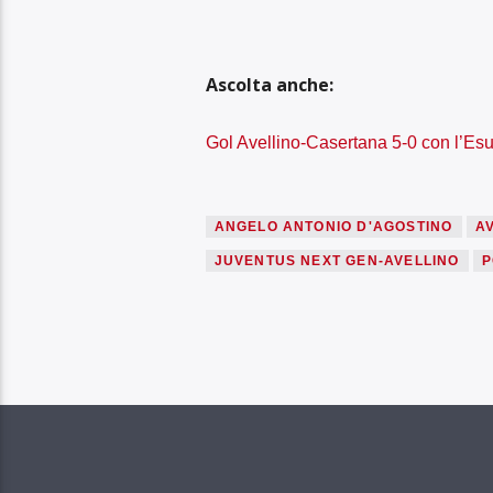
Ascolta anche:
Gol Avellino-Casertana 5-0 con l’Es
ANGELO ANTONIO D'AGOSTINO
A
JUVENTUS NEXT GEN-AVELLINO
P