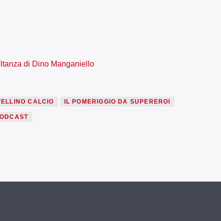
ultanza di Dino Manganiello
VELLINO CALCIO
IL POMERIGGIO DA SUPEREROI
ODCAST