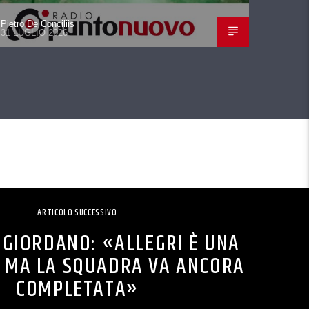
Pietro De Conciliis
31 LUGLIO 2026
ARTICOLO SUCCESSIVO
 GIORDANO: «ALLEGRI È UNA
, MA LA SQUADRA VA ANCORA
COMPLETATA»