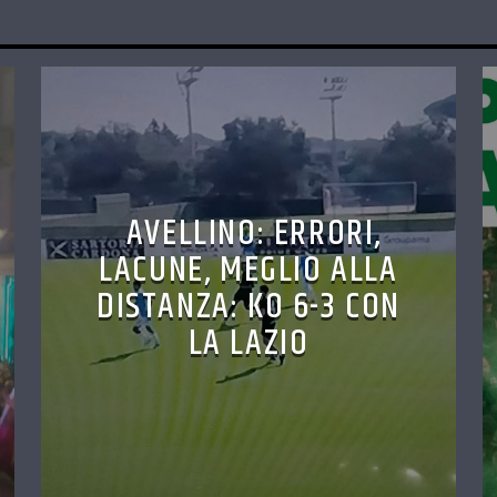
AVELLINO: ERRORI,
LACUNE, MEGLIO ALLA
DISTANZA: KO 6-3 CON
LA LAZIO