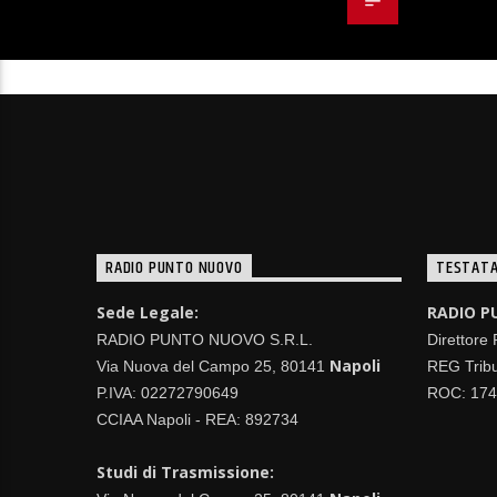
RADIO PUNTO NUOVO
TESTATA
Sede Legale:
RADIO P
RADIO PUNTO NUOVO S.R.L.
Direttore
Napoli
Via Nuova del Campo 25, 80141
REG Tribu
P.IVA: 02272790649
ROC: 17
CCIAA Napoli - REA: 892734
Studi di Trasmissione: