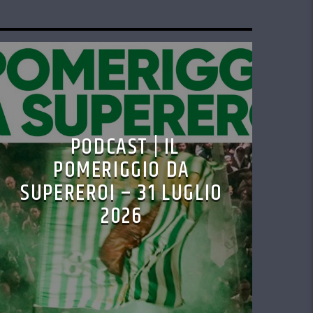
PODCAST | IL
POMERIGGIO DA
SUPEREROI – 31 LUGLIO
2026