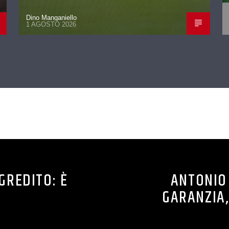
Dino Manganiello
1 AGOSTO 2026
CONTINUA A LEGGERE
GREDITO: È
ANTONIO
GARANZIA