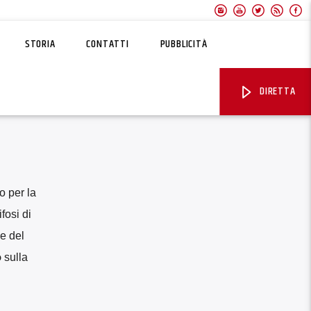
STORIA
CONTATTI
PUBBLICITÀ
DIRETTA
do per la
ifosi di
le del
o
sulla