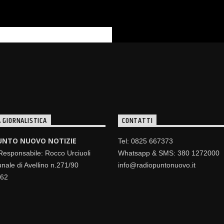
 GIORNALISTICA
CONTATTI
UNTO NUOVO NOTIZIE
Tel: 0825 667373
 Responsabile: Rocco Urciuoli
Whatsapp & SMS: 380 1272000
nale di Avellino n.271/90
info@radiopuntonuovo.it
462