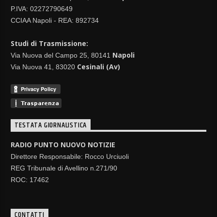
P.IVA: 02272790649
CCIAA Napoli - REA: 892734
Studi di Trasmissione:
Napoli
Via Nuova del Campo 25, 80141
Cesinali (Av)
Via Nuova 41, 83020
TESTATA GIORNALISTICA
RADIO PUNTO NUOVO NOTIZIE
Direttore Responsabile: Rocco Urciuoli
REG Tribunale di Avellino n.271/90
ROC: 17462
CONTATTI