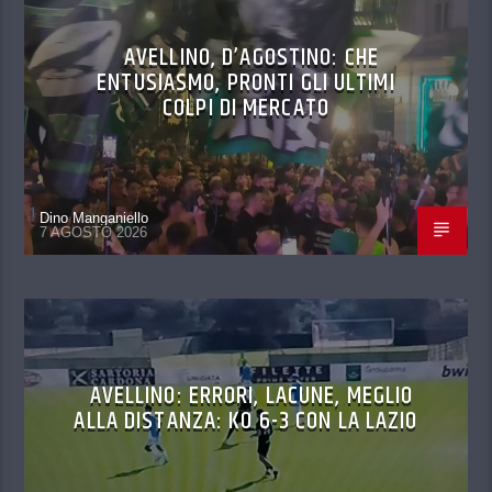
AVELLINO, D’AGOSTINO: CHE
ENTUSIASMO, PRONTI GLI ULTIMI
COLPI DI MERCATO
Dino Manganiello
7 AGOSTO 2026
AVELLINO: ERRORI, LACUNE, MEGLIO
ALLA DISTANZA: KO 6-3 CON LA LAZIO