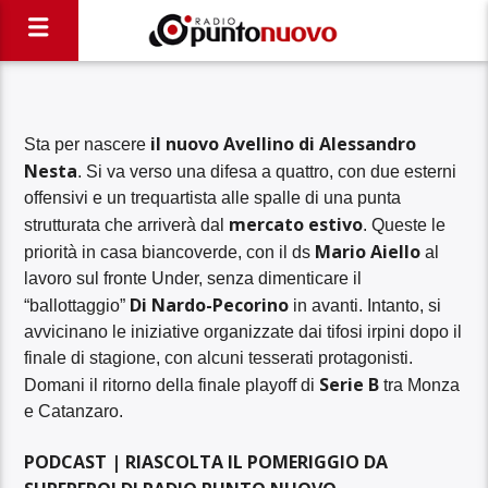
il nuovo Avellino di Alessandro
Sta per nascere
Nesta
. Si va verso una difesa a quattro, con due esterni
offensivi e un trequartista alle spalle di una punta
mercato estivo
strutturata che arriverà dal
. Queste le
Mario Aiello
priorità in casa biancoverde, con il ds
al
lavoro sul fronte Under, senza dimenticare il
Di Nardo-Pecorino
“ballottaggio”
in avanti. Intanto, si
avvicinano le iniziative organizzate dai tifosi irpini dopo il
finale di stagione, con alcuni tesserati protagonisti.
Serie B
Domani il ritorno della finale playoff di
tra Monza
e Catanzaro.
PODCAST | RIASCOLTA IL POMERIGGIO DA