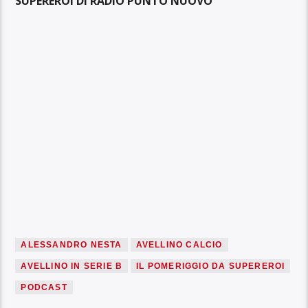
SUPEREROI DI RADIO PUNTO NUOVO
ALESSANDRO NESTA
AVELLINO CALCIO
AVELLINO IN SERIE B
IL POMERIGGIO DA SUPEREROI
PODCAST