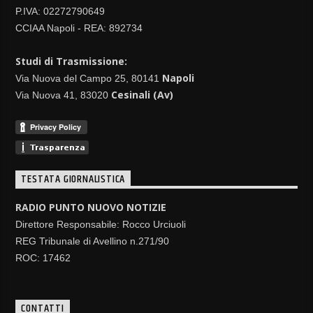
P.IVA: 02272790649
CCIAA Napoli - REA: 892734
Studi di Trasmissione:
Napoli
Via Nuova del Campo 25, 80141
Cesinali (Av)
Via Nuova 41, 83020
TESTATA GIORNALISTICA
RADIO PUNTO NUOVO NOTIZIE
Direttore Responsabile: Rocco Urciuoli
REG Tribunale di Avellino n.271/90
ROC: 17462
CONTATTI