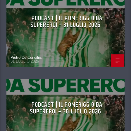
PODCAST | IL POMERIGGIO DA
SUPEREROI – 31 LUGLIO 2026
Pietro De Conciliis
31 LUGLIO 2026
PODCAST | IL POMERIGGIO DA
SUPEREROI – 30 LUGLIO 2026