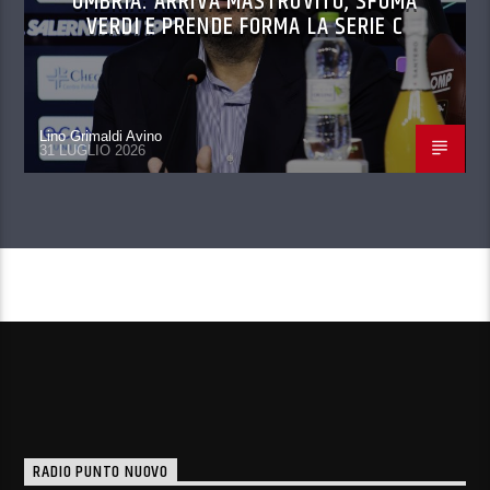
UMBRIA: ARRIVA MASTROVITO, SFUMA
VERDI E PRENDE FORMA LA SERIE C
Lino Grimaldi Avino
31 LUGLIO 2026
CONTINUA A LEGGERE
RADIO PUNTO NUOVO