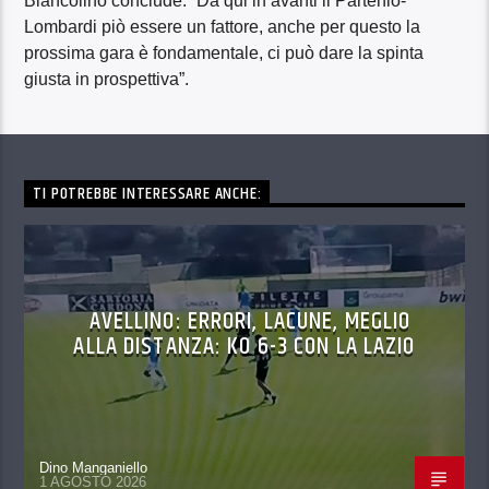
Biancolino conclude: “Da qui in avanti il Partenio-
Lombardi piò essere un fattore, anche per questo la
prossima gara è fondamentale, ci può dare la spinta
giusta in prospettiva”.
TI POTREBBE INTERESSARE ANCHE:
AVELLINO: ERRORI, LACUNE, MEGLIO
ALLA DISTANZA: KO 6-3 CON LA LAZIO
Dino Manganiello
1 AGOSTO 2026