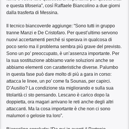
e questa tifoseria”, così Raffaele Biancolino a due giorni
dalla trasferta di Messina.
Il tecnico biancoverde aggiunge: “Sono tutti in gruppo
tranne Manzi e De Cristofaro. Per quest’ultimo servono
nuovi accertamenti perché si sperava in qualcosa di
poco serio ma il problema sembra più grave del previsto.
Sono un po’ preoccupato, è un’assenza importante. Per
la sua sostituzione abbiamo varie soluzioni anche se
abbiamo elementi con caratteristiche diverse. Palumbo
in questa fase può dare molto di più a gara in corso:
attacca le linee, un po’ come fa Sounas, per capirci.
D’Ausilio? La condizione sta migliorando e sulla sua
titolarità ci sto pensando. Lescano è carico dopo la
doppietta, ora magari arrivano le reti anche degli altri
attaccanti. Ma la cosa importante è che non ci sono
malumori o gelosie tra loro”.