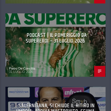
PODCAST | IL POMERIGGIO DA
SUPEREROI – 31 LUGLIO 2026
Pietro De Conciliis
31 LUGLIO 2026
SALERNITANA, SI CHIUDE IL RITIRO IN