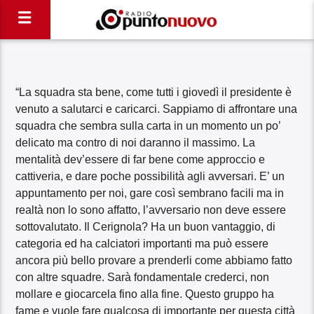
“La squadra sta bene, come tutti i giovedì il presidente è
venuto a salutarci e caricarci. Sappiamo di affrontare una
squadra che sembra sulla carta in un momento un po’
delicato ma contro di noi daranno il massimo. La
mentalità dev’essere di far bene come approccio e
cattiveria, e dare poche possibilità agli avversari. E’ un
appuntamento per noi, gare così sembrano facili ma in
realtà non lo sono affatto, l’avversario non deve essere
sottovalutato. Il Cerignola? Ha un buon vantaggio, di
categoria ed ha calciatori importanti ma può essere
ancora più bello provare a prenderli come abbiamo fatto
con altre squadre. Sarà fondamentale crederci, non
mollare e giocarcela fino alla fine. Questo gruppo ha
fame e vuole fare qualcosa di importante per questa città