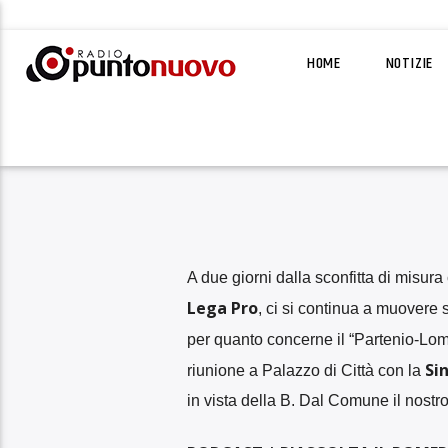
HOME
NOTIZIE
A due giorni dalla sconfitta di misura
Lega Pro
, ci si continua a muovere 
per quanto concerne il “Partenio-Lom
Si
riunione a Palazzo di Città con la
in vista della B. Dal Comune il nostr