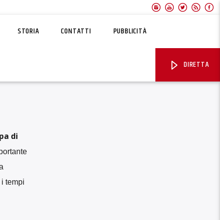
STORIA
CONTATTI
PUBBLICITÀ
DIRETTA
pa di
portante
a
 i tempi