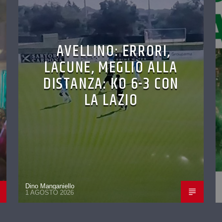
AVELLINO: ERRORI,
LACUNE, MEGLIO ALLA
DISTANZA: KO 6-3 CON
LA LAZIO
Dino Manganiello
1 AGOSTO 2026