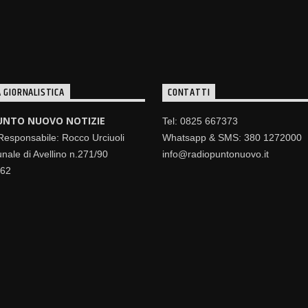
 GIORNALISTICA
CONTATTI
UNTO NUOVO NOTIZIE
Tel: 0825 667373
 Responsabile: Rocco Urciuoli
Whatsapp & SMS: 380 1272000
nale di Avellino n.271/90
info@radiopuntonuovo.it
462