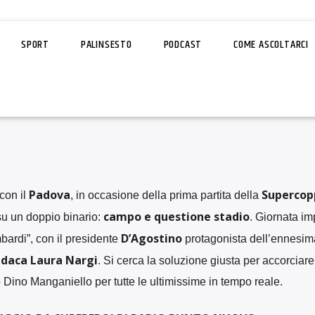
SPORT
PALINSESTO
PODCAST
COME ASCOLTARCI
Padova
Supercop
 con il
, in occasione della prima partita della
campo e questione stadio
su un doppio binario:
. Giornata im
D’Agostino
bardi”, con il presidente
protagonista dell’ennesim
ndaca Laura Nargi
. Si cerca la soluzione giusta per accorciare
o Dino Manganiello per tutte le ultimissime in tempo reale.