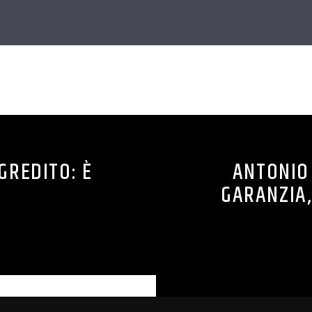
CONTINUA A LEGGERE
GREDITO: È
ANTONIO
GARANZIA