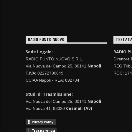
RADIO PUNTO NUOVO
TESTATA
Sede Legale:
RADIO P
RADIO PUNTO NUOVO S.R.L.
Direttore
Napoli
Via Nuova del Campo 25, 80141
REG Tribu
P.IVA: 02272790649
ROC: 17
CCIAA Napoli - REA: 892734
Studi di Trasmissione:
Napoli
Via Nuova del Campo 25, 80141
Cesinali (Av)
Via Nuova 41, 83020