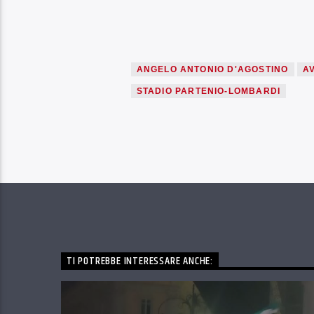
ANGELO ANTONIO D'AGOSTINO
A
STADIO PARTENIO-LOMBARDI
TI POTREBBE INTERESSARE ANCHE: