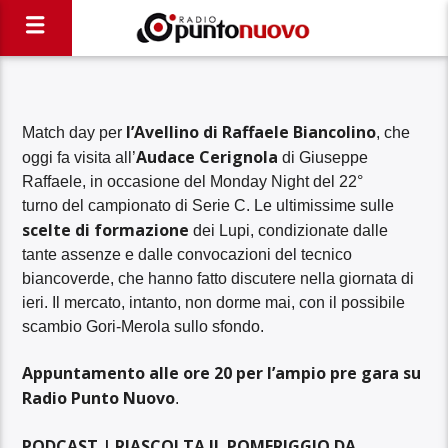
l’Avellino di Raffaele Biancolino
Match day per
, che
Audace Cerignola
oggi fa visita all’
di Giuseppe
Raffaele, in occasione del Monday Night del 22°
turno del campionato di Serie C. Le ultimissime sulle
scelte di formazione
dei Lupi, condizionate dalle
tante assenze e dalle convocazioni del tecnico
biancoverde, che hanno fatto discutere nella giornata di
ieri. Il mercato, intanto, non dorme mai, con il possibile
scambio Gori-Merola sullo sfondo.
Appuntamento alle ore 20 per l’ampio pre gara su
Radio Punto Nuovo
.
PODCAST | RIASCOLTA IL POMERIGGIO DA