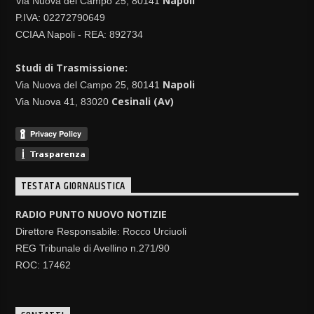
Napoli
Via Nuova del Campo 25, 80141
P.IVA: 02272790649
CCIAA Napoli - REA: 892734
Studi di Trasmissione:
Napoli
Via Nuova del Campo 25, 80141
Cesinali (Av)
Via Nuova 41, 83020
TESTATA GIORNALISTICA
RADIO PUNTO NUOVO NOTIZIE
Direttore Responsabile: Rocco Urciuoli
REG Tribunale di Avellino n.271/90
ROC: 17462