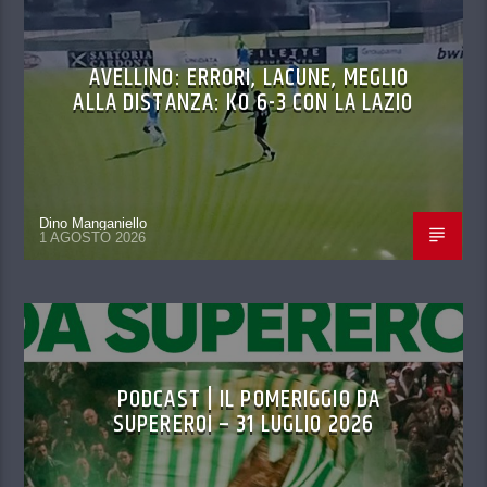
AVELLINO: ERRORI, LACUNE, MEGLIO
ALLA DISTANZA: KO 6-3 CON LA LAZIO
Dino Manganiello
1 AGOSTO 2026
PODCAST | IL POMERIGGIO DA
SUPEREROI – 31 LUGLIO 2026