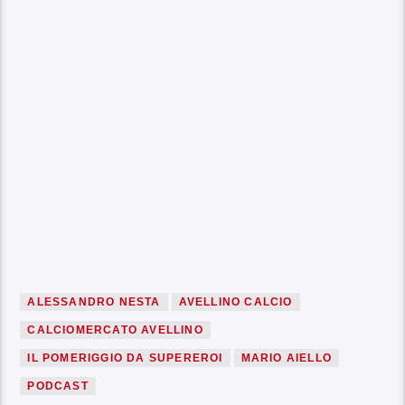
ALESSANDRO NESTA
AVELLINO CALCIO
CALCIOMERCATO AVELLINO
IL POMERIGGIO DA SUPEREROI
MARIO AIELLO
PODCAST