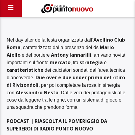
Avellino Club
Nel day after della festa organizzata dall’
Roma
Mario
, caratterizzata dalla presenza del ds
Aiello
Antony Iannarilli
e del portiere
, arrivano novità
mercato
strategia
importanti sul fronte
, tra
e
caratteristiche
dei calciatori sondati dall’area tecnica
Due over e due under prima del ritiro
biancoverde.
di Rivisondoli
, per poi completare la rosa in sinergia
Alessandro Nesta
con
. Dalle voci dei protagonisti alle
cose da leggere tra le righe, con un sistema di gioco e
una squadra che prendono forma.
PODCAST | RIASCOLTA IL POMERIGGIO DA
SUPEREROI DI RADIO PUNTO NUOVO